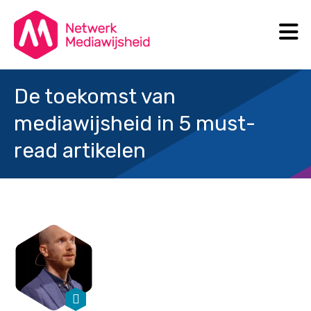
N
Search
De toekomst van
mediawijsheid in 5 must-
read artikelen