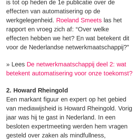
is tot op heden de 1e publicatie over de
effecten van automatisering op de
werkgelegenheid.
Roeland Smeets
las het
rapport en vroeg zich af: “Over welke
effecten hebben we het? En wat betekent dit
voor de Nederlandse netwerkmaatschappij?”
» Lees
De netwerkmaatschappij deel 2: wat
betekent automatisering voor onze toekomst?
2. Howard Rheingold
Een markant figuur en expert op het gebied
van mediawijsheid is Howard Rheingold. Vorig
jaar was hij te gast in Nederland. In een
besloten expertmeeting werden hem vragen
gesteld over zaken als mindfullness,