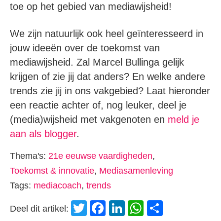
toe op het gebied van mediawijsheid!
We zijn natuurlijk ook heel geïnteresseerd in
jouw ideeën over de toekomst van
mediawijsheid. Zal Marcel Bullinga gelijk
krijgen of zie jij dat anders? En welke andere
trends zie jij in ons vakgebied? Laat hieronder
een reactie achter of, nog leuker, deel je
(media)wijsheid met vakgenoten en
meld je
aan als blogger
.
Thema's:
21e eeuwse vaardigheden
,
Toekomst & innovatie
,
Mediasamenleving
Tags:
mediacoach
,
trends
Twitter
Facebook
LinkedIn
WhatsApp
Delen
Deel dit artikel: