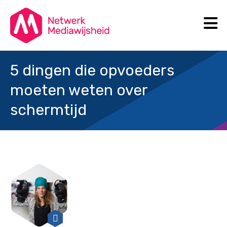
N
Search
5 dingen die opvoeders
moeten weten over
schermtijd