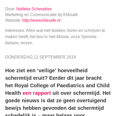
Door:
Nelleke Scherpbier
Marketing en Communicatie
bij
Kliksafe
Website:
http://www.kliksafe.nl
Interesses: Alles wat met boeken, lezen en schrijven te
maken heeft, het bos in met Moose, onze Spinone
Italiano, reizen.
DONDERDAG 12 SEPTEMBER 2019
Hoe ziet een ‘veilige’ hoeveelheid
schermtijd eruit? Eerder dit jaar bracht
het Royal College of Paediatrics and Child
Health
een rapport
uit over schermtijd. Het
goede nieuws is dat ze geen overtuigend
bewijs hebben gevonden dat schermtijd
schadelijk is – maar helaas voor