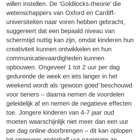
willen instellen. De ‘Goldilocks-theorie’ die
wetenschappers van Oxford en Cardiff-
universiteiten naar voren hebben gebracht,
suggereert dat een bepaald niveau van
schermtijd nuttig kan zijn, omdat kinderen hun
creativiteit kunnen ontwikkelen en hun
communicatievaardigheden kunnen
opbouwen. Ongeveer 1 tot 2 uur per dag
gedurende de week en iets langer in het
weekend wordt als ‘gewoon goed’ beschouwd
voor tieners – daarna nemen de voordelen
geleidelijk af en nemen de negatieve effecten
toe. Jongere kinderen van 4-7 jaar oud
moeten waarschijnlijk niet meer dan een uur
per dag online doorbrengen – dit kan oplopen
tot ongeveer anderhalf uur naarmate ze