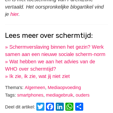
vertaald. Het oorspronkelijke blogartikel vind
je
hier
.
Lees meer over schermtijd:
» Schermverslaving binnen het gezin? Werk
samen aan een nieuwe sociale scherm-norm
» Wat hebben we aan het advies van de
WHO over schermtijd?
» Ik zie, ik zie, wat jij niet ziet
Thema's:
Algemeen
,
Mediaopvoeding
Tags:
smartphones
,
mediagebruik
,
ouders
Twitter
Facebook
LinkedIn
WhatsApp
Delen
Deel dit artikel: