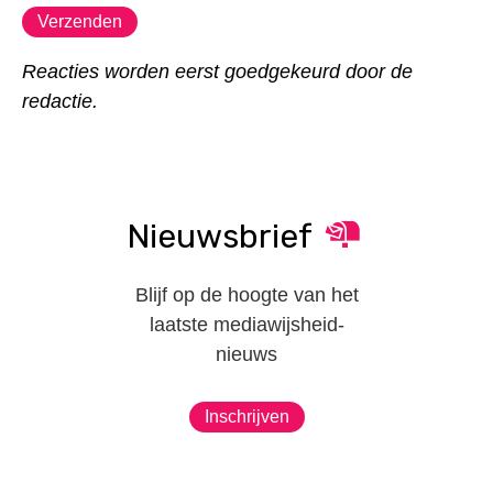
Reacties worden eerst goedgekeurd door de
redactie.
Nieuwsbrief
Blijf op de hoogte van het
laatste mediawijsheid-
nieuws
Inschrijven