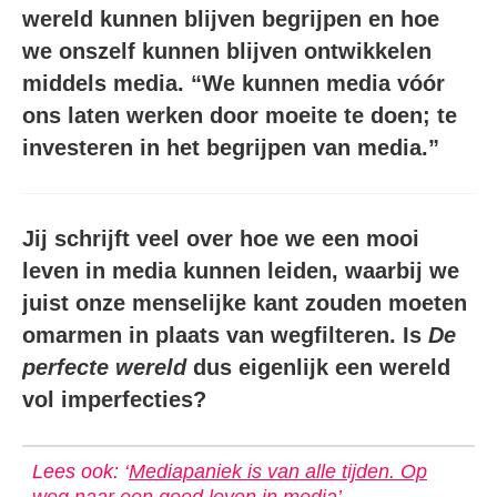
wereld kunnen blijven begrijpen en hoe
we onszelf kunnen blijven ontwikkelen
middels media. “We kunnen media vóór
ons laten werken door moeite te doen; te
investeren in het begrijpen van media.”
Jij schrijft veel over hoe we een mooi
leven
in media kunnen leiden, waarbij we
juist onze menselijke kant zouden moeten
omarmen in plaats van wegfilteren. Is
De
perfecte wereld
dus eigenlijk een wereld
vol imperfecties?
Lees ook: ‘
Mediapaniek is van alle tijden. Op
weg naar een goed leven in media
’