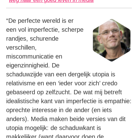
“De perfecte wereld is er
een vol imperfectie, scherpe
randjes, schurende
verschillen,
miscommunicatie en
eigenzinnigheid. De
schaduwzijde van een dergelijk utopia is
relativisme en een ‘ieder voor zich’ credo
gebaseerd op zelfzucht. De wat mij betreft
idealistische kant van imperfectie is empathie:
oprechte interesse in de ander (en iets
anders). Media maken beide versies van dit
utopia mogelijk: de schaduwkant is
makkelijker (want daarvoor doen de