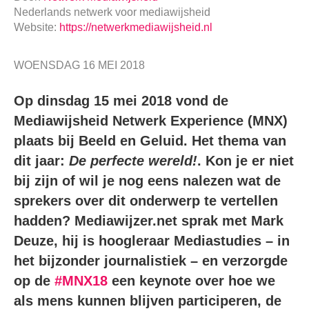
Nederlands netwerk voor mediawijsheid
Website:
https://netwerkmediawijsheid.nl
WOENSDAG 16 MEI 2018
Op dinsdag 15 mei 2018 vond de
Mediawijsheid Netwerk Experience (MNX)
plaats bij Beeld en Geluid. Het thema van
dit jaar:
De perfecte wereld!
. Kon je er niet
bij zijn of wil je nog eens nalezen wat de
sprekers over dit onderwerp te vertellen
hadden? Mediawijzer.net sprak met Mark
Deuze, hij is hoogleraar Mediastudies – in
het bijzonder journalistiek – en verzorgde
op de
#MNX18
een keynote over hoe we
als mens kunnen blijven participeren, de