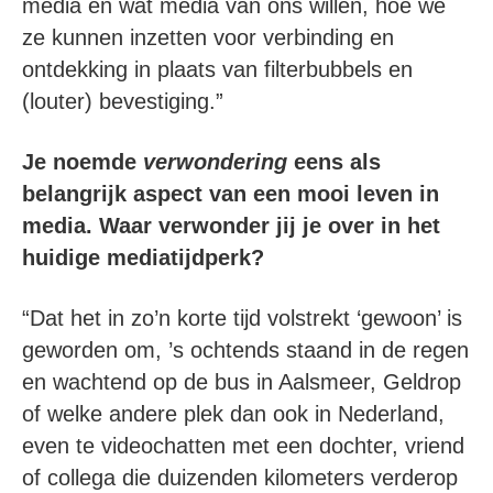
media en wat media van ons willen, hoe we
ze kunnen inzetten voor verbinding en
ontdekking in plaats van filterbubbels en
(louter) bevestiging.”
Je noemde
verwondering
eens als
belangrijk aspect van een mooi leven in
media. Waar verwonder jij je over in het
huidige mediatijdperk?
“Dat het in zo’n korte tijd volstrekt ‘gewoon’ is
geworden om, ’s ochtends staand in de regen
en wachtend op de bus in Aalsmeer, Geldrop
of welke andere plek dan ook in Nederland,
even te videochatten met een dochter, vriend
of collega die duizenden kilometers verderop