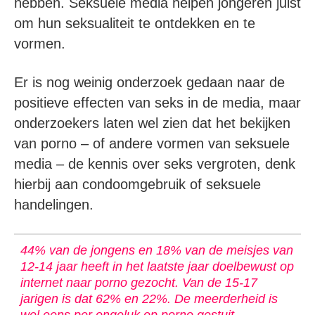
hebben. Seksuele media helpen jongeren juist
om hun seksualiteit te ontdekken en te
vormen.
Er is nog weinig onderzoek gedaan naar de
positieve effecten van seks in de media, maar
onderzoekers laten wel zien dat het bekijken
van porno – of andere vormen van seksuele
media – de kennis over seks vergroten, denk
hierbij aan condoomgebruik of seksuele
handelingen.
44% van de jongens en 18% van de meisjes van
12-14 jaar heeft in het laatste jaar doelbewust op
internet naar porno gezocht. Van de 15-17
jarigen is dat 62% en 22%. De meerderheid is
wel eens per ongeluk op porno gestuit.