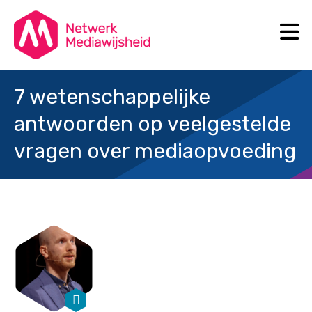
N
Search
7 wetenschappelijke
antwoorden op veelgestelde
vragen over mediaopvoeding