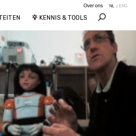
Over ons
NL
ENG
TEITEN
KENNIS & TOOLS
Search