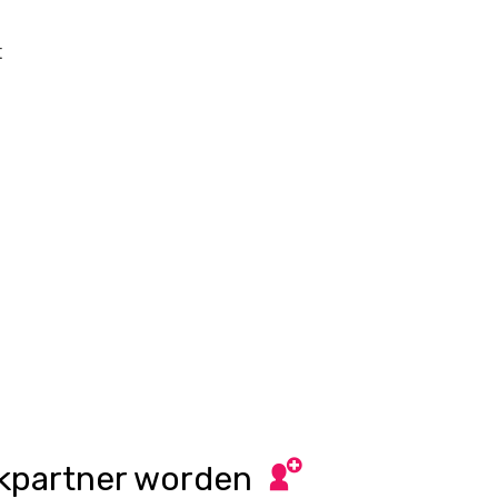
t
kpartner worden