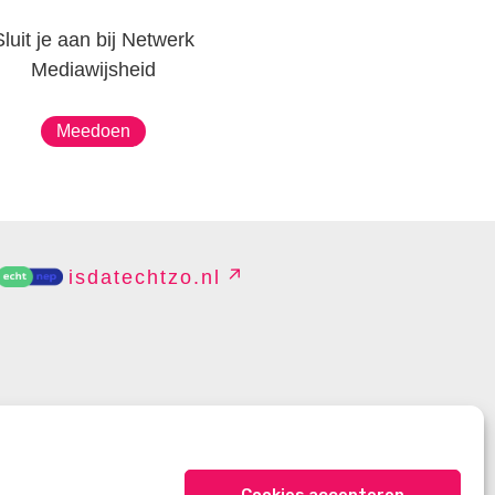
Sluit je aan bij Netwerk
Mediawijsheid
Meedoen
isdatechtzo.nl
EHEREN
Cookies accepteren