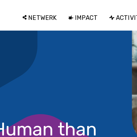
NETWERK
IMPACT
ACTIVI
 Human than