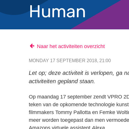
Human
Naar het activiteiten overzicht
MONDAY 17 SEPTEMBER 2018, 21:00
Let op; deze activiteit is verlopen, ga 
activiteiten gepland staan.
Op maandag 17 september zendt VPRO 2Do
teken van de opkomende technologie kunstm
filmmakers Tommy Pallotta en Femke Woltin
meer worden toegepast dan men vermoedeli
Amazons virtuele assistent
Alexa
.