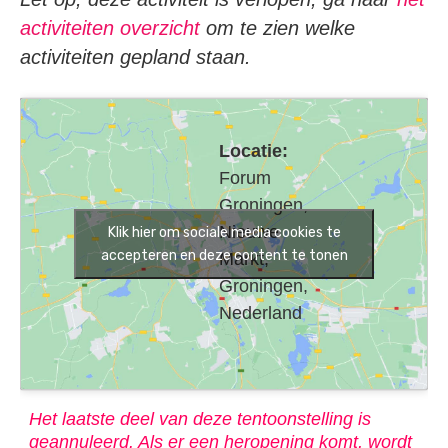
activiteiten overzicht
om te zien welke
activiteiten gepland staan.
Locatie:
Forum
Groningen,
Nieuwe
Klik hier om sociale media cookies te
accepteren en deze content te tonen
Markt,
Groningen,
Nederland
Het laatste deel van deze tentoonstelling is
geannuleerd. Als er een heropening komt, wordt