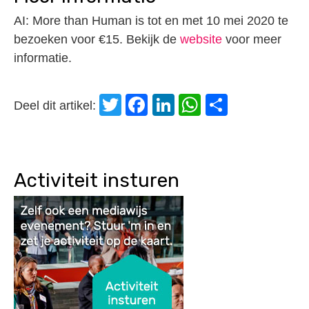
AI: More than Human is tot en met 10 mei 2020 te
bezoeken voor €15. Bekijk de
website
voor meer
informatie.
Twitter
Facebook
LinkedIn
WhatsApp
Delen
Deel dit artikel:
Activiteit insturen