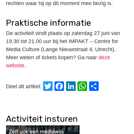
rechten waar hij op dit moment mee bezig is.
Praktische informatie
De activiteit vindt plaats op zaterdag 27 juni van
19.30 tot 21.00 uur bij het IMPAKT – Centre for
Media Culture (Lange Nieuwstraat 4, Utrecht).
Meer weten of tickets kopen? Ga naar
deze
website
.
Twitter
Facebook
LinkedIn
WhatsApp
Delen
Deel dit artikel:
Activiteit insturen