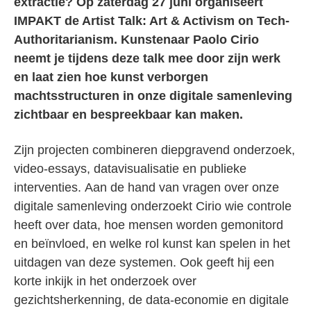
extractie? Op zaterdag 27 juni organiseert
IMPAKT de Artist Talk: Art & Activism on Tech-
Authoritarianism. Kunstenaar Paolo Cirio
neemt je tijdens deze talk mee door zijn werk
en laat zien hoe kunst verborgen
machtsstructuren in onze digitale samenleving
zichtbaar en bespreekbaar kan maken.
Zijn projecten combineren diepgravend onderzoek,
video-essays, datavisualisatie en publieke
interventies. Aan de hand van vragen over onze
digitale samenleving onderzoekt Cirio wie controle
heeft over data, hoe mensen worden gemonitord
en beïnvloed, en welke rol kunst kan spelen in het
uitdagen van deze systemen. Ook geeft hij een
korte inkijk in het onderzoek over
gezichtsherkenning, de data-economie en digitale