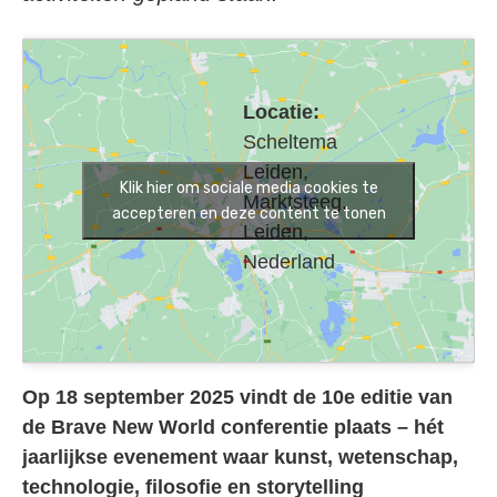
Locatie:
Scheltema
Leiden,
Klik hier om sociale media cookies te
Marktsteeg,
accepteren en deze content te tonen
Leiden,
Nederland
Op 18 september 2025 vindt de 10e editie van
de Brave New World conferentie plaats – hét
jaarlijkse evenement waar kunst, wetenschap,
technologie, filosofie en storytelling