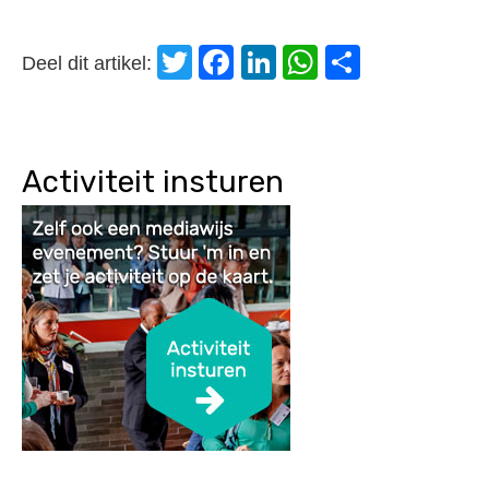
Twitter
Facebook
LinkedIn
WhatsApp
Delen
Deel dit artikel:
Activiteit insturen