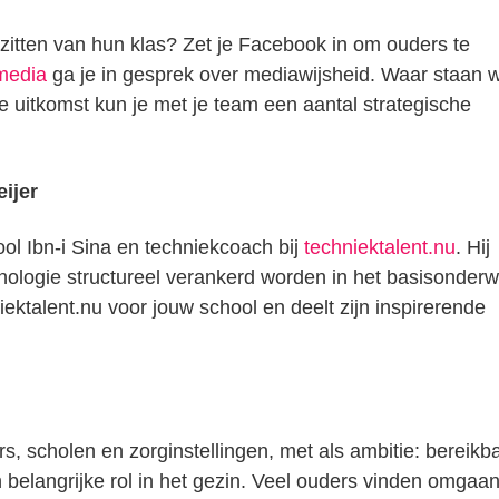
itten van hun klas? Zet je Facebook in om ouders te
media
ga je in gesprek over mediawijsheid. Waar staan 
e uitkomst kun je met je team een aantal strategische
ijer
ool Ibn-i Sina en techniekcoach bij
techniektalent.nu
. Hij
nologie structureel verankerd worden in het basisonderwi
iektalent.nu voor jouw school en deelt zijn inspirerende
, scholen en zorginstellingen, met als ambitie: bereikb
 belangrijke rol in het gezin. Veel ouders vinden omgaa