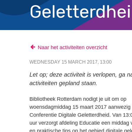
Geletterdhe
Naar het activiteiten overzicht
WEDNESDAY 15 MARCH 2017, 13:00
Let op; deze activiteit is verlopen, ga 
activiteiten gepland staan.
Bibliotheek Rotterdam nodigt je uit om op
woensdagmiddag 15 maart 2017 aanwezig te
Conferentie Digitale Geletterdheid. Van 13:
uur verzorgt afdeling Educatie een middag 
en praktische tips op het gebied digitale gel