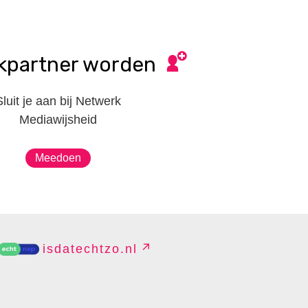
kpartner worden
Sluit je aan bij Netwerk
Mediawijsheid
Meedoen
isdatechtzo.nl