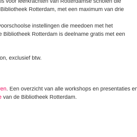
atis voor leerkrachten van Rotterdamse scholen die
 Bibliotheek Rotterdam, met een maximum van drie
orschoolse instellingen die meedoen met het
 Bibliotheek Rotterdam is deelname gratis met een
n, exclusief btw.
ven
. Een overzicht van alle workshops en presentaties e
e
van de Bibliotheek Rotterdam.
n
tsApp
elen