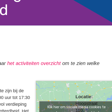
id
naar
het activiteiten overzicht
om te zien welke
 zijn bij de
Locatie:
00 uur tot 17:30
Hoogstraat
vol verdieping
Klik hier om sociale media cookies te
110,
etterdheid. Het