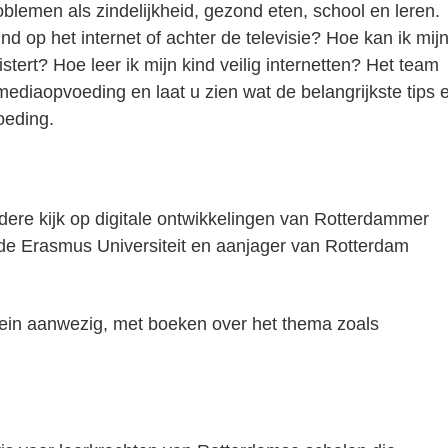
lemen als zindelijkheid, gezond eten, school en leren.
d op het internet of achter de televisie? Hoe kan ik mij
stert? Hoe leer ik mijn kind veilig internetten? Het team
 mediaopvoeding en laat u zien wat de belangrijkste tips 
voeding.
ere kijk op digitale ontwikkelingen van Rotterdammer
 de Erasmus Universiteit en aanjager van Rotterdam
ein aanwezig, met boeken over het thema zoals