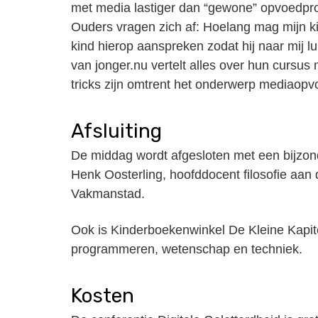
met media lastiger dan “gewone” opvoedprob
Ouders vragen zich af: Hoelang mag mijn kin
kind hierop aanspreken zodat hij naar mij lui
van jonger.nu vertelt alles over hun cursus
tricks zijn omtrent het onderwerp mediaop
Afsluiting
De middag wordt afgesloten met een bijzond
Henk Oosterling, hoofddocent filosofie aan
Vakmanstad.
Ook is Kinderboekenwinkel De Kleine Kapit
programmeren, wetenschap en techniek.
Kosten