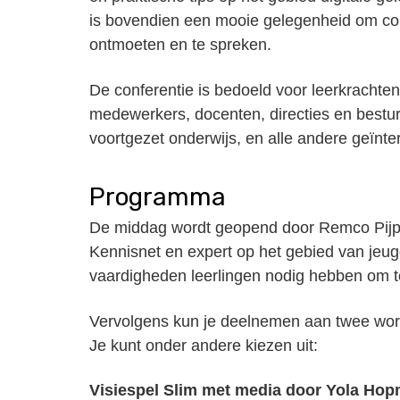
is bovendien een mooie gelegenheid om col
ontmoeten en te spreken.
De conferentie is bedoeld voor leerkrachte
medewerkers, docenten, directies en bestur
voortgezet onderwijs, en alle andere geïnt
Programma
De middag wordt geopend door Remco Pijpers
Kennisnet en expert op het gebied van jeugd e
vaardigheden leerlingen nodig hebben om t
Vervolgens kun je deelnemen aan twee work
Je kunt onder andere kiezen uit:
Visiespel Slim met media door Yola Hop