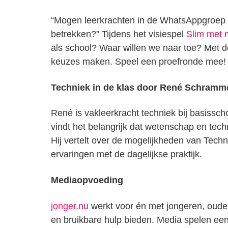
“Mogen leerkrachten in de WhatsAppgroep z
betrekken?” Tijdens het visiespel
Slim met 
als school? Waar willen we naar toe? Met d
keuzes maken. Speel een proefronde mee!
Techniek in de klas door René Schramme
René is vakleerkracht techniek bij basissch
vindt het belangrijk dat wetenschap en tech
Hij vertelt over de mogelijkheden van Techn
ervaringen met de dagelijkse praktijk.
Mediaopvoeding
jonger.nu
werkt voor én met jongeren, ouders
en bruikbare hulp bieden. Media spelen een