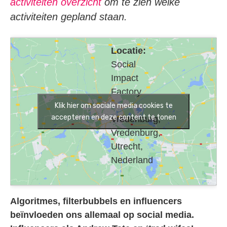
activiteiten overzicht
om te zien welke
activiteiten gepland staan.
Locatie:
Social
Impact
Factory
-
Klik hier om sociale media cookies te
accepteren en deze content te tonen
Vredenburg,
Vredenburg,
Utrecht,
Nederland
Algoritmes, filterbubbels en influencers
beïnvloeden ons allemaal op social media.