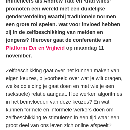
Influencers als Andrew Tate en ‘trad wifes’
promoten een wereld met een duidelijke
genderverdeling waarbij traditionele normen
een grote rol spelen. Wat voor invloed hebben
zij in de zelfbeschikking van meiden en
jongens? Hierover gaat de conferentie van
Platform Eer en Vrijheid
op maandag 11
november.
Zelfbeschikking gaat over het kunnen maken van
eigen keuzes, bijvoorbeeld over wat je wilt dragen,
welke opleiding je gaat doen en met wie je een
(seksuele) relatie aangaat. Hoe werken algoritmes
in het beïnvloeden van deze keuzes? En wat
kunnen formele en informele werkers doen om
zelfbeschikking te stimuleren in een tijd waar een
groot deel van ons leven zich online afspeelt?