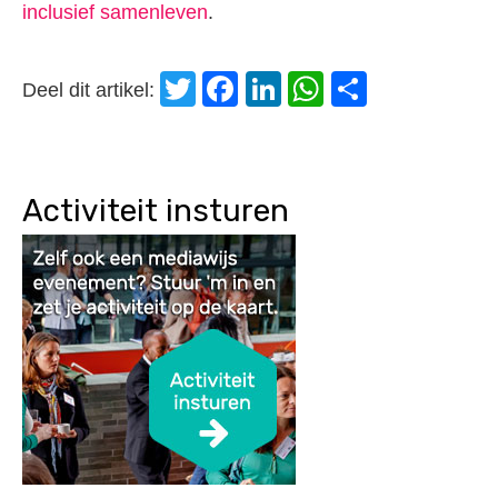
inclusief samenleven
.
Twitter
Facebook
LinkedIn
WhatsApp
Delen
Deel dit artikel:
Activiteit insturen