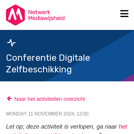
N
Search
Conferentie Digitale
Zelfbeschikking
Naar het activiteiten overzicht
MONDAY 11 NOVEMBER 2024, 12:00
Let op; deze activiteit is verlopen, ga naar
het