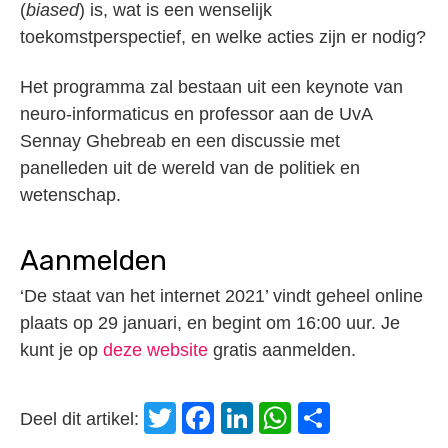
(
biased
) is, wat is een wenselijk
toekomstperspectief, en welke acties zijn er nodig?
Het programma zal bestaan uit een keynote van
neuro-informaticus en professor aan de UvA
Sennay Ghebreab en een discussie met
panelleden uit de wereld van de politiek en
wetenschap.
Aanmelden
‘De staat van het internet 2021’ vindt geheel online
plaats op 29 januari, en begint om 16:00 uur. Je
kunt je op
deze website
gratis aanmelden.
Twitter
Facebook
LinkedIn
WhatsApp
Delen
Deel dit artikel: