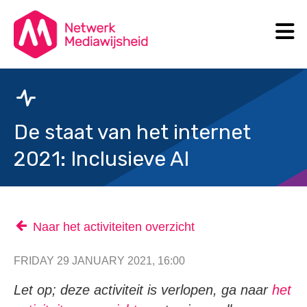
N
Search
De staat van het internet
2021: Inclusieve AI
Naar het activiteiten overzicht
FRIDAY 29 JANUARY 2021, 16:00
Let op; deze activiteit is verlopen, ga naar
het