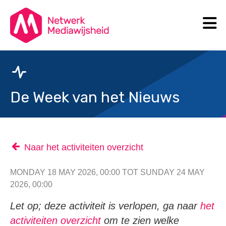
N
Search
De Week van het Nieuws
Naar het activiteiten overzicht
MONDAY 18 MAY 2026, 00:00 TOT SUNDAY 24 MAY
2026, 00:00
Let op; deze activiteit is verlopen, ga naar
het
activiteiten overzicht
om te zien welke