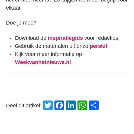
elkaar.
Doe je mee?
Download de
inspiratiegids
voor redacties
Gebruik de materialen uit onze
perskit
Kijk voor meer informatie op
Weekvanhetnieuws.nl
Twitter
Facebook
LinkedIn
WhatsApp
Delen
Deel dit artikel: