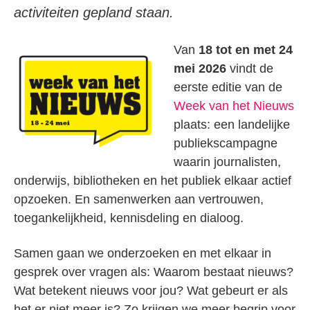
activiteiten gepland staan.
Van
18 tot en met 24
mei 2026
vindt de
eerste editie van de
Week van het Nieuws
plaats: een landelijke
publiekscampagne
waarin journalisten,
onderwijs, bibliotheken en het publiek elkaar actief
opzoeken. En samenwerken aan vertrouwen,
toegankelijkheid, kennisdeling en dialoog.
Samen gaan we onderzoeken en met elkaar in
gesprek over vragen als: Waarom bestaat nieuws?
Wat betekent nieuws voor jou? Wat gebeurt er als
het er niet meer is? Zo krijgen we meer begrip voor