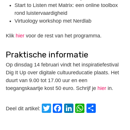
Start to Listen met Matrix: een online toolbox
rond luistervaardigheid
Virtuology workshop met Nerdlab
Klik
hier
voor de rest van het programma.
Praktische informatie
Op dinsdag 14 februari vindt het inspiratiefestival
Dig It Up over digitale cultuureducatie plaats. Het
duurt van 9.00 tot 17.00 uur en een
toegangskaartje kost 50 euro. Schrijf je
hier
in.
Twitter
Facebook
LinkedIn
WhatsApp
Delen
Deel dit artikel: