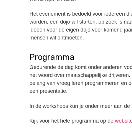
Het evenement is bedoeld voor iedereen di
worden, een dojo wil starten, op zoek is na
ideeën voor de eigen dojo voor komend jaa
mensen wil ontmoeten.
Programma
Gedurende de dag komt onder anderen voor
het woord over maatschappelijke drijveren. 
belang van vroeg leren programmeren en ook
een presentatie.
In de workshops kun je onder meer aan de sl
Kijk voor het hele programma op de
websit