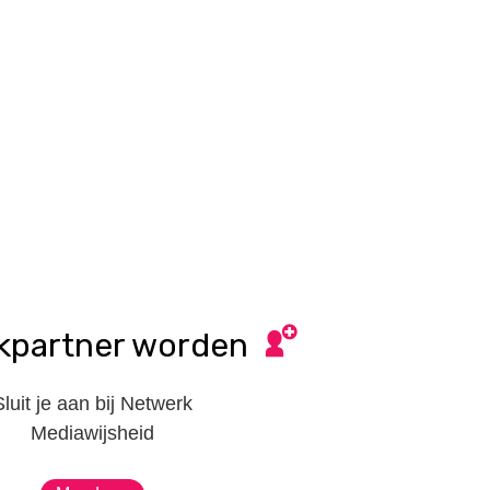
kpartner worden
Sluit je aan bij Netwerk
Mediawijsheid