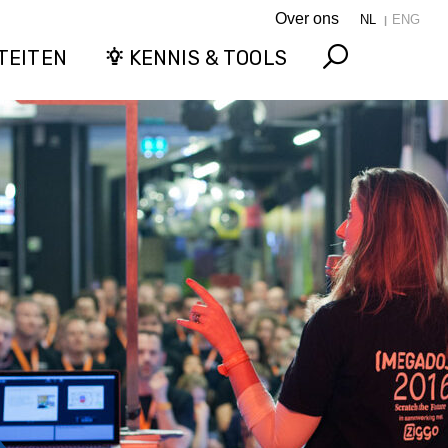
Over ons
NL
ENG
TEITEN
KENNIS & TOOLS
Search