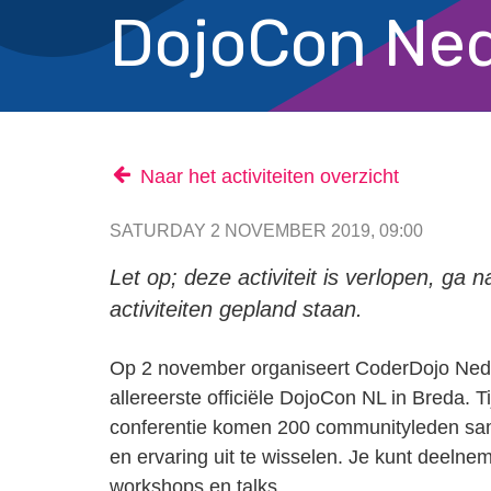
DojoCon Ned
Naar het activiteiten overzicht
SATURDAY 2 NOVEMBER 2019, 09:00
Let op; deze activiteit is verlopen, ga 
activiteiten gepland staan.
Op 2 november organiseert CoderDojo Ned
allereerste officiële DojoCon NL in Breda. T
conferentie komen 200 communityleden s
en ervaring uit te wisselen. Je kunt deeln
workshops en talks.