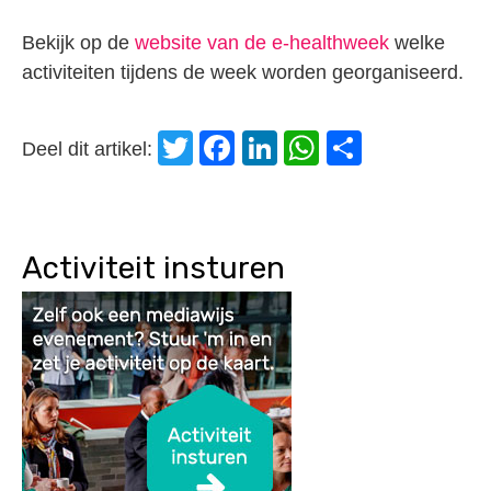
Bekijk op de
website van de e-healthweek
welke
activiteiten tijdens de week worden georganiseerd.
Twitter
Facebook
LinkedIn
WhatsApp
Delen
Deel dit artikel:
Activiteit insturen