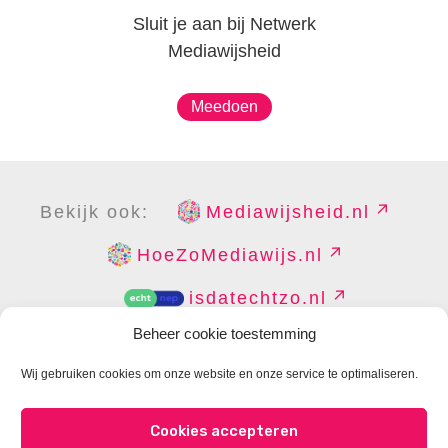
Sluit je aan bij Netwerk
Mediawijsheid
Meedoen
Bekijk ook:
Mediawijsheid.nl
HoeZoMediawijs.nl
isdatechtzo.nl
Beheer cookie toestemming
Wij gebruiken cookies om onze website en onze service te optimaliseren.
COPYRIGHT
DISCLAIMER
PRIVACY
PERS
Cookies accepteren