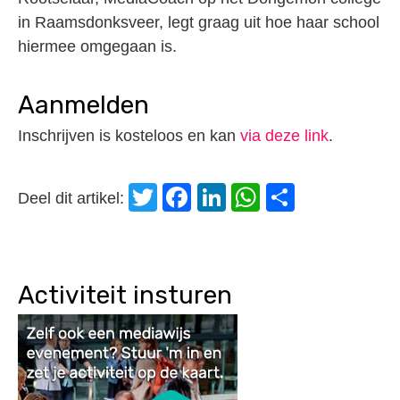
in Raamsdonksveer, legt graag uit hoe haar school
hiermee omgegaan is.
Aanmelden
Inschrijven is kosteloos en kan
via deze link
.
Twitter
Facebook
LinkedIn
WhatsApp
Delen
Deel dit artikel:
Activiteit insturen