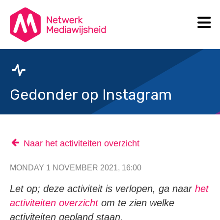
N
Search
Gedonder op Instagram
Naar het activiteiten overzicht
MONDAY 1 NOVEMBER 2021, 16:00
Let op; deze activiteit is verlopen, ga naar
het
activiteiten overzicht
om te zien welke
activiteiten gepland staan.