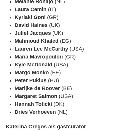
Melanie Bonajo
(NL)
Laura Cemin
(IT)
Kyriaki Goni
(GR)
David Haines
(UK)
Juliet Jacques
(UK)
Mahmoud Khaled
(EG)
Lauren Lee McCarthy
(USA)
Maria Mavropoulou
(GR)
Kyle McDonald
(USA)
Margo Monko
(EE)
Peter Puklus
(HU)
Marijke de Roover
(BE)
Margaret Salmon
(USA)
Hannah Toticki
(DK)
Dries Verhoeven
(NL)
Katerina Gregos als gastcurator