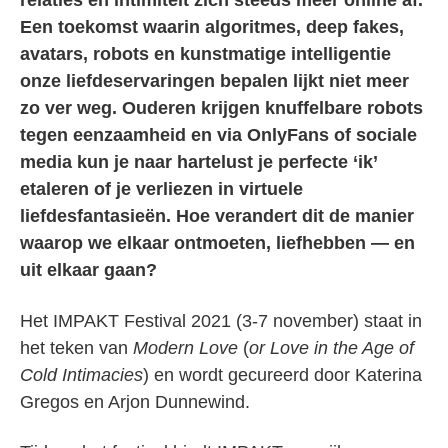
relaties en intimiteit zich steeds meer online af.
Een toekomst waarin algoritmes, deep fakes,
avatars, robots en kunstmatige intelligentie
onze liefdeservaringen bepalen lijkt niet meer
zo ver weg. Ouderen krijgen knuffelbare robots
tegen eenzaamheid en via OnlyFans of sociale
media kun je naar hartelust je perfecte ‘ik’
etaleren of je verliezen in virtuele
liefdesfantasieën. Hoe verandert dit de manier
waarop we elkaar ontmoeten, liefhebben — en
uit elkaar gaan?
Het IMPAKT Festival 2021 (3-7 november) staat in
het teken van
Modern Love
(
or Love in the Age of
Cold Intimacies
) en wordt gecureerd door Katerina
Gregos en Arjon Dunnewind.