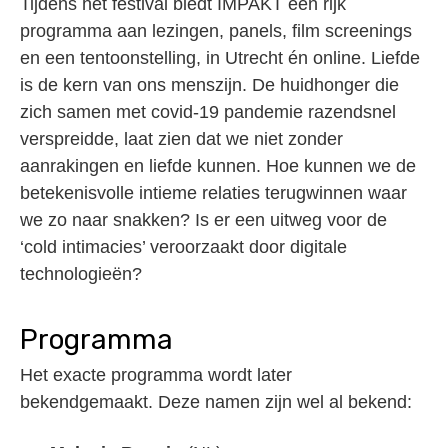
Tijdens het festival biedt IMPAKT een rijk
programma aan lezingen, panels, film screenings
en een tentoonstelling, in Utrecht én online. Liefde
is de kern van ons menszijn. De huidhonger die
zich samen met covid-19 pandemie razendsnel
verspreidde, laat zien dat we niet zonder
aanrakingen en liefde kunnen. Hoe kunnen we de
betekenisvolle intieme relaties terugwinnen waar
we zo naar snakken? Is er een uitweg voor de
‘cold intimacies’ veroorzaakt door digitale
technologieën?
Programma
Het exacte programma wordt later
bekendgemaakt. Deze namen zijn wel al bekend: