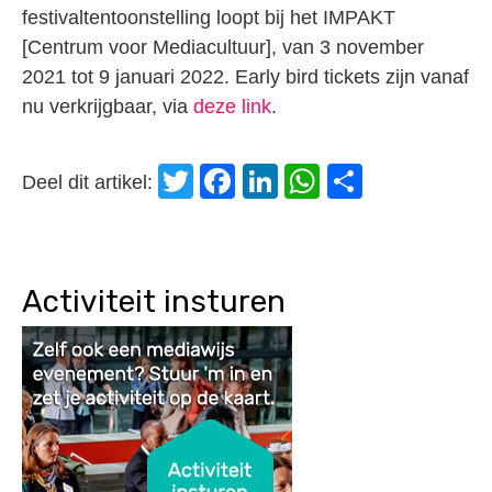
festivaltentoonstelling loopt bij het IMPAKT
[Centrum voor Mediacultuur], van 3 november
2021 tot 9 januari 2022. Early bird tickets zijn vanaf
nu verkrijgbaar, via
deze link
.
Twitter
Facebook
LinkedIn
WhatsApp
Delen
Deel dit artikel:
Activiteit insturen