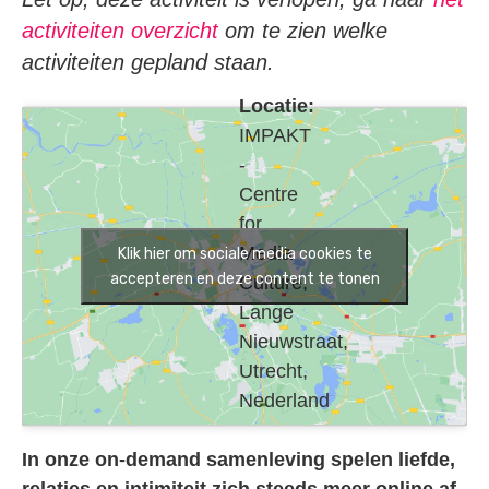
activiteiten overzicht
om te zien welke
activiteiten gepland staan.
Locatie:
IMPAKT
-
Centre
for
Media
Klik hier om sociale media cookies te
accepteren en deze content te tonen
Culture,
Lange
Nieuwstraat,
Utrecht,
Nederland
In onze on-demand samenleving spelen liefde,