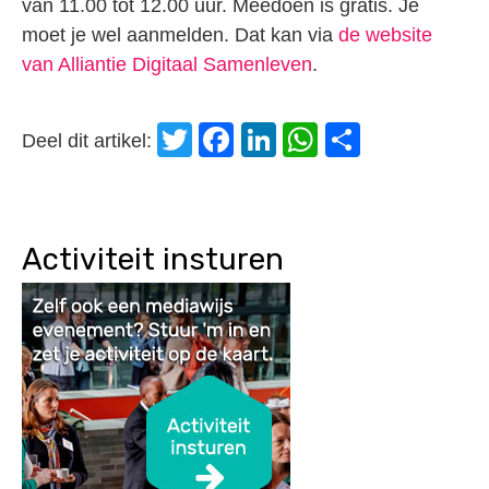
van 11.00 tot 12.00 uur. Meedoen is gratis. Je
moet je wel aanmelden. Dat kan via
de website
van Alliantie Digitaal Samenleven
.
Twitter
Facebook
LinkedIn
WhatsApp
Delen
Deel dit artikel:
Activiteit insturen