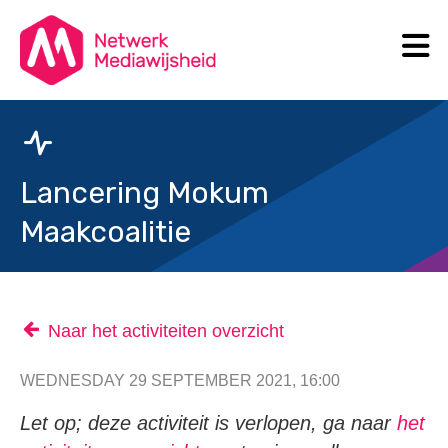
N
Search
Lancering Mokum
Maakcoalitie
Naar het activiteiten overzicht
WEDNESDAY 29 SEPTEMBER 2021, 16:00
Let op; deze activiteit is verlopen, ga naar
het