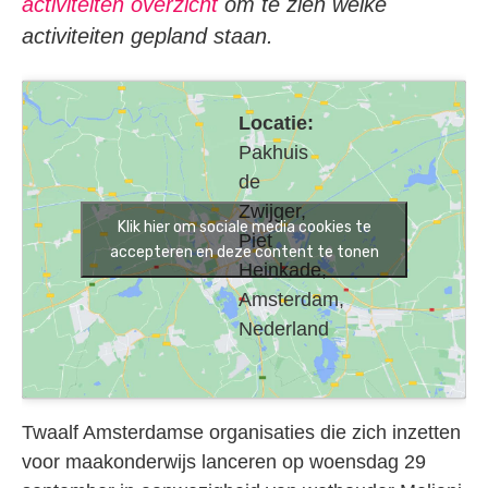
activiteiten overzicht
om te zien welke
activiteiten gepland staan.
Locatie:
Pakhuis
de
Zwijger,
Klik hier om sociale media cookies te
Piet
accepteren en deze content te tonen
Heinkade,
Amsterdam,
Nederland
Twaalf Amsterdamse organisaties die zich inzetten
voor maakonderwijs lanceren op woensdag 29