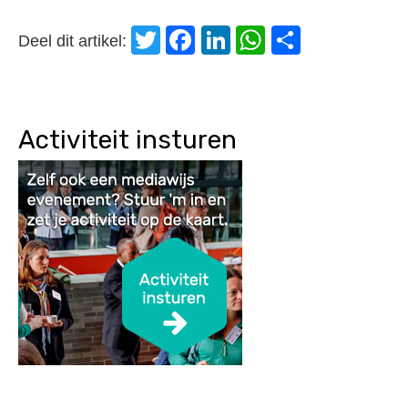
Twitter
Facebook
LinkedIn
WhatsApp
Delen
Deel dit artikel:
Activiteit insturen