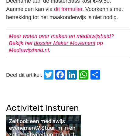
Deelname aan de masterclass kost €49,50.
Aanmelden kan via
dit formulier
. Voorkennis met
betrekking tot het maakonderwijs is niet nodig.
Meer weten over maken en mediawijsheid?
Bekijk het
dossier Maker Movement
op
Mediawijsheid.nl.
Twitter
Facebook
LinkedIn
WhatsApp
Delen
Deel dit artikel:
Activiteit insturen