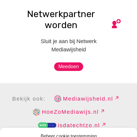
Netwerkpartner
worden
Sluit je aan bij Netwerk
Mediawijsheid
Meedoen
Bekijk ook:
Mediawijsheid.nl
HoeZoMediawijs.nl
isdatechtzo.nl
Beheer cookie toestemming