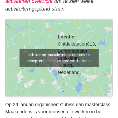
activiteiten overzicht
om te zien welke
activiteiten gepland staan.
Locatie:
Ontdekstation013,
Burgemeester
Klik hier om sociale media cookies te
Brokxlaan,
accepteren en deze content te tonen
Tilburg,
Nederland
Op 29 januari organiseert Cubiss een masterclass
Maakonderwijs voor mensen die werken in het