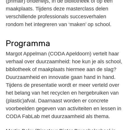
(primair) onderwijs, in de bibliotheek of op een
maakplaats. Tijdens deze masterclass delen
verschillende professionals succesverhalen
rondom het integreren van ‘maken’ op school.
Programma
Margot Appelman (CODA Apeldoorn) vertelt haar
verhaal over duurzaamheid: hoe kun je als school,
bibliotheek of maakplaats hiermee aan de slag?
Duurzaamheid en innovatie gaan hand in hand.
Tijdens de presentatie wordt er meer verteld over
het belang van het recyclen en hergebruiken van
(plastic)afval. Daarnaast worden er concrete
voorbeelden gegeven van activiteiten en lessen in
CODA FabLab met duurzaamheid als thema.