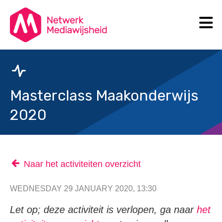
N
Search
Masterclass Maakonderwijs
2020
Naar het activiteiten overzicht
WEDNESDAY 29 JANUARY 2020, 13:30
Let op; deze activiteit is verlopen, ga naar
het