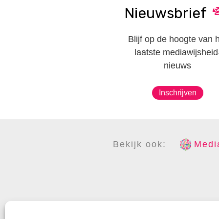
Nieuwsbrief
Blijf op de hoogte van 
laatste mediawijsheid
nieuws
Inschrijven
Bekijk ook:
Media
COPYR