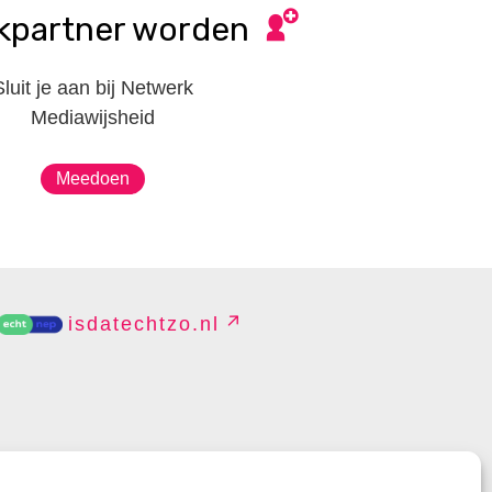
kpartner worden
Sluit je aan bij Netwerk
Mediawijsheid
Meedoen
isdatechtzo.nl
EHEREN