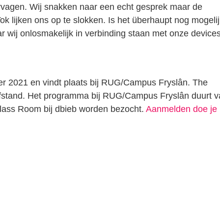
 vervagen. Wij snakken naar een echt gesprek maar de
k lijken ons op te slokken. Is het überhaupt nog mogelij
r wij onlosmakelijk in verbinding staan met onze device
r 2021 en vindt plaats bij RUG/Campus Fryslân. The
afstand. Het programma bij RUG/Campus Fryslân duurt 
lass Room bij dbieb worden bezocht.
Aanmelden doe je
n
tsApp
elen