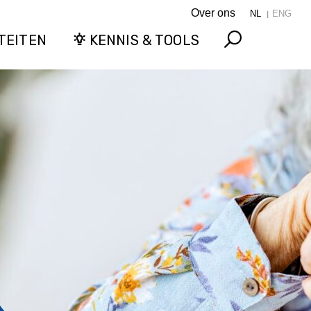
Over ons
NL
ENG
TEITEN
KENNIS & TOOLS
Search