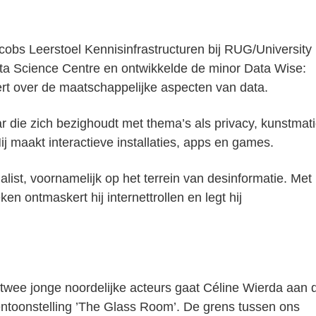
cobs Leerstoel Kennisinfrastructuren bij RUG/University
ata Science Centre en ontwikkelde de minor Data Wise:
ert over de maatschappelijke aspecten van data.
r die zich bezighoudt met thema’s als privacy, kunstmat
Hij maakt interactieve installaties, apps en games.
list, voornamelijk op het terrein van desinformatie. Met
n ontmaskert hij internettrollen en legt hij
wee jonge noordelijke acteurs gaat Céline Wierda aan 
entoonstelling ’The Glass Room’. De grens tussen ons