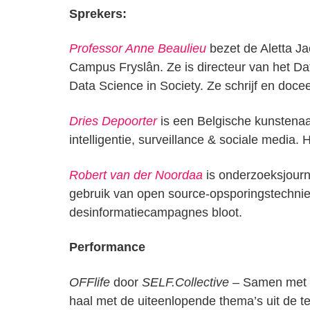
Sprekers:
Professor Anne Beaulieu
bezet de Aletta Ja
Campus Fryslân. Ze is directeur van het D
Data Science in Society. Ze schrijf en doce
Dries Depoorter
is een Belgische kunstenaa
intelligentie, surveillance & sociale media. 
Robert van der Noordaa
is onderzoeksjourna
gebruik van open source-opsporingstechnieke
desinformatiecampagnes bloot.
Performance
OFFlife
door
SELF.Collective –
Samen met t
haal met de uiteenlopende thema’s uit de t