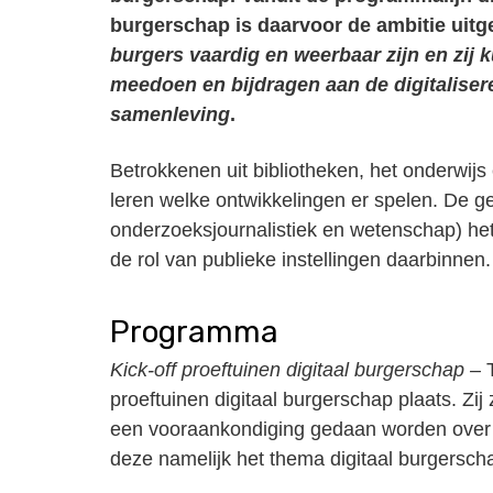
burgerschap is daarvoor de ambitie uit
burgers vaardig en weerbaar zijn en zij 
meedoen en bijdragen aan de digitalise
samenleving
. ​
Betrokkenen uit bibliotheken, het onderwi
leren welke ontwikkelingen er spelen. De ge
onderzoeksjournalistiek en wetenschap) het
de rol van publieke instellingen daarbinnen.
Programma
Kick-off proeftuinen digitaal burgerschap –
proeftuinen digitaal burgerschap plaats. Zij
een vooraankondiging gedaan worden over h
deze namelijk het thema digitaal burgersc