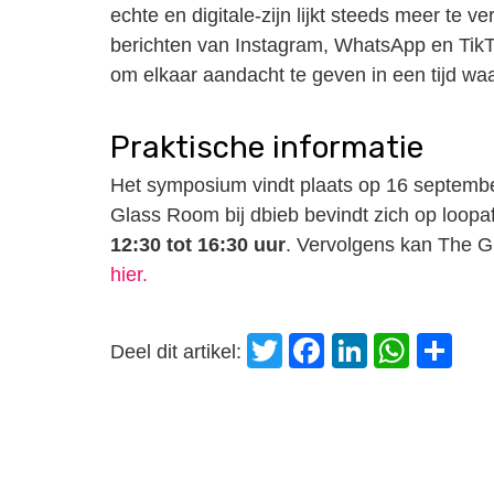
echte en digitale-zijn lijkt steeds meer te
berichten van Instagram, WhatsApp en TikTo
om elkaar aandacht te geven in een tijd waa
Praktische informatie
Het symposium vindt plaats op 16 septembe
Glass Room bij dbieb bevindt zich op loop
12:30 tot 16:30 uur
. Vervolgens kan The G
hier.
Twitter
Facebook
LinkedI
Wha
D
Deel dit artikel: