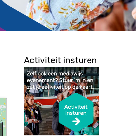
Activiteit insturen
s