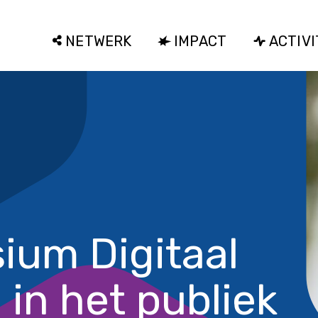
NETWERK
IMPACT
ACTIVI
ium Digitaal
in het publiek