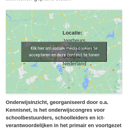
Locatie:
Jaarbeurs,
Jaarbeursplein,
Klik hier om sociale media cookies te
accepteren en deze content te tonen
Utrecht,
Nederland
OnderwijsInzicht, georganiseerd door o.a.
Kennisnet, is het onderwijscongres voor
schoolbestuurders, schoolleiders en ict-
verantwoordelijken in het primair en voortgezet