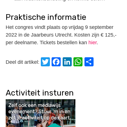
Praktische informatie
Het congres vindt plaats op vrijdag 9 september
2022 in de Jaarbeurs Utrecht. Kosten zijn € 125,-
per deelname. Tickets bestellen kan
hier
.
Twitter
Facebook
LinkedIn
WhatsApp
Delen
Deel dit artikel:
Activiteit insturen