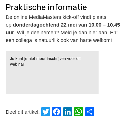
Praktische informatie
De online MediaMasters kick-off vindt plaats
op
donderdagochtend 22 mei van 10.00 – 10.45
uur
. Wil je deelnemen? Meld je dan hier aan. En:
een collega is natuurlijk ook van harte welkom!
Twitter
Facebook
LinkedIn
WhatsApp
Delen
Deel dit artikel: