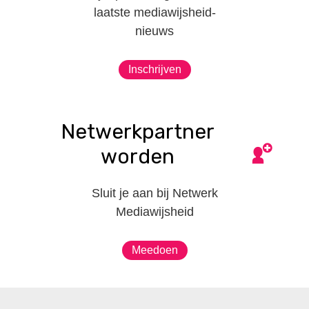
laatste mediawijsheid-
nieuws
Inschrijven
Netwerkpartner
worden
Sluit je aan bij Netwerk
Mediawijsheid
Meedoen