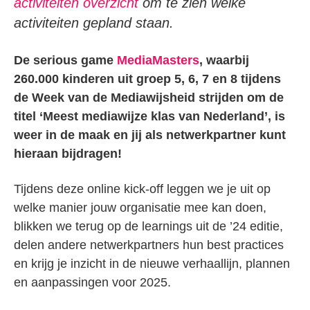
activiteiten overzicht
om te zien welke
activiteiten gepland staan.
De serious game
MediaMasters
, waarbij
260.000 kinderen uit groep 5, 6, 7 en 8 tijdens
de Week van de Mediawijsheid strijden om de
titel ‘Meest mediawijze klas van Nederland’, is
weer in de maak en jij als netwerkpartner kunt
hieraan bijdragen!
Tijdens deze online kick-off leggen we je uit op
welke manier jouw organisatie mee kan doen,
blikken we terug op de learnings uit de ’24 editie,
delen andere netwerkpartners hun best practices
en krijg je inzicht in de nieuwe verhaallijn, plannen
en aanpassingen voor 2025.