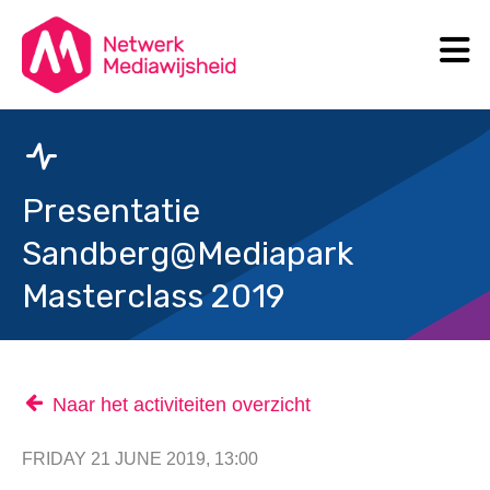
N
Search
Presentatie
Sandberg@Mediapark
Masterclass 2019
Naar het activiteiten overzicht
FRIDAY 21 JUNE 2019, 13:00