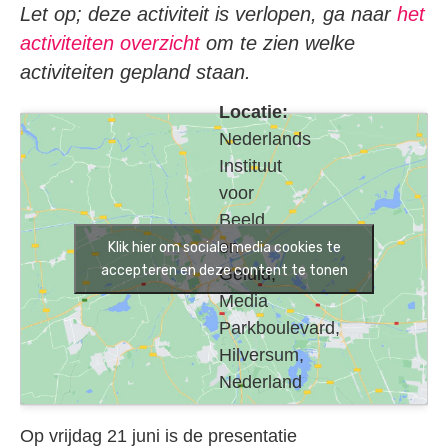
Let op; deze activiteit is verlopen, ga naar
het
activiteiten overzicht
om te zien welke
activiteiten gepland staan.
Locatie:
Nederlands
Instituut
voor
Beeld
en
Klik hier om sociale media cookies te
accepteren en deze content te tonen
Geluid,
Media
Parkboulevard,
Hilversum,
Nederland
Op vrijdag 21 juni is de presentatie