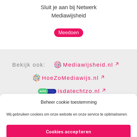
Sluit je aan bij Netwerk
Mediawijsheid
Meedoen
Bekijk ook:
Mediawijsheid.nl
HoeZoMediawijs.nl
isdatechtzo.nl
Beheer cookie toestemming
Wij gebruiken cookies om onze website en onze service te optimaliseren.
COPYRIGHT
DISCLAIMER
PRIVACY
PERS
Cookies accepteren