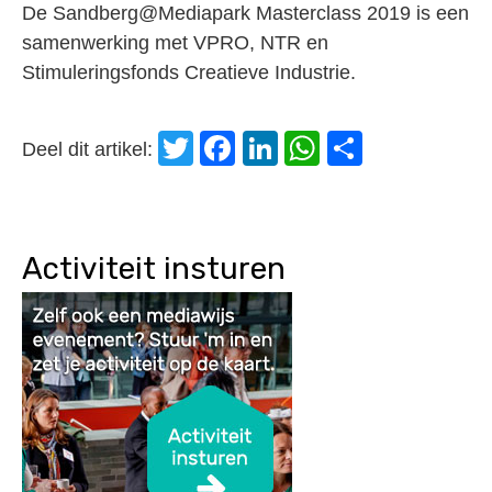
De Sandberg@Mediapark Masterclass 2019 is een
samenwerking met VPRO, NTR en
Stimuleringsfonds Creatieve Industrie.
Twitter
Facebook
LinkedIn
WhatsApp
Delen
Deel dit artikel:
Activiteit insturen