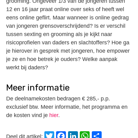
grooming. Ongeveer 1/3 van de jongeren tussen
12 en 16 jaar praat online over seks of heeft wel
eens online geflirt. Maar wanneer is online gedrag
van jongeren grensoverschrijdend? Is er verschil
tussen sexting en grooming als je kijkt naar
risicoprofielen van daders en slachtoffers? Hoe ga
je hierover in gesprek met jongeren, hoe empower
je ze en hoe betrek je ouders? Welke aanpak
werkt bij daders?
Meer informatie
De deelnamekosten bedragen € 285,- p.p.
exclusief btw. Meer informatie, het programma en
de kosten vind je
hier
.
Twitter
Facebook
LinkedIn
WhatsApp
Delen
Deel dit artikel: