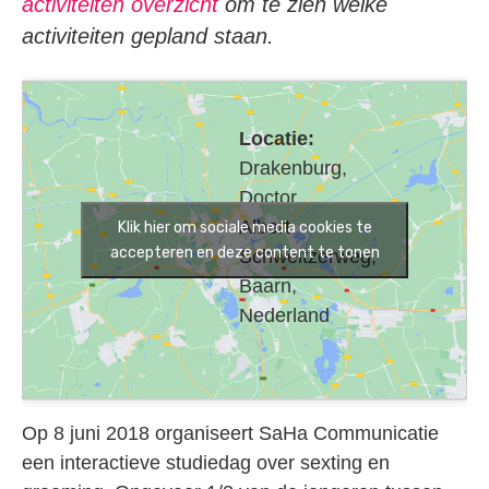
activiteiten overzicht
om te zien welke
activiteiten gepland staan.
Locatie:
Drakenburg,
Doctor
Albert
Klik hier om sociale media cookies te
accepteren en deze content te tonen
Schweitzerweg,
Baarn,
Nederland
Op 8 juni 2018 organiseert SaHa Communicatie
een interactieve studiedag over sexting en