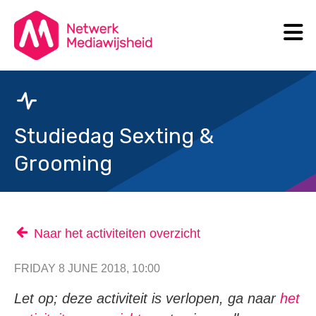
N
Search
Studiedag Sexting &
Grooming
Naar het activiteiten overzicht
FRIDAY 8 JUNE 2018, 10:00
Let op; deze activiteit is verlopen, ga naar
het