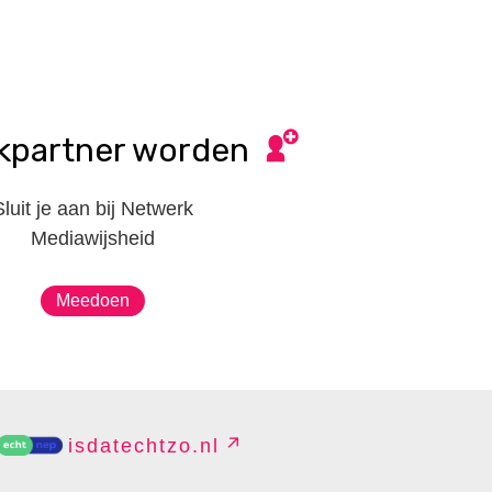
kpartner worden
Sluit je aan bij Netwerk
Mediawijsheid
Meedoen
isdatechtzo.nl