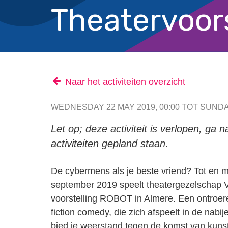
Theatervoor
Naar het activiteiten overzicht
WEDNESDAY 22 MAY 2019, 00:00 TOT SUNDA
Let op; deze activiteit is verlopen, ga 
activiteiten gepland staan.
De cybermens als je beste vriend? Tot en 
september 2019 speelt theatergezelschap V
voorstelling ROBOT in Almere. Een ontroe
fiction comedy, die zich afspeelt in de nabi
bied je weerstand tegen de komst van kuns