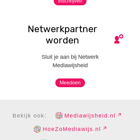
Inschrijven
Netwerkpartner
worden
Sluit je aan bij Netwerk
Mediawijsheid
Meedoen
Bekijk ook:
Mediawijsheid.nl
HoeZoMediawijs.nl