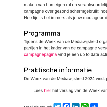
maken van hun eigen rol en verantwoordelijk
campagne over gezond schermgebruik: hoe zo
Hoe fijn is het immers als jouw mediagebruik
Programma
Tijdens de Week van de Mediawijsheid organ
partijen in het kader van de campagne versc
campagnepagina
vind je een up to date acti
Praktische informatie
De Week van de Mediawijsheid 2024 vindt 
Lees
hier
het verslag van de Week van
Twitter
Facebook
LinkedI
Wha
D