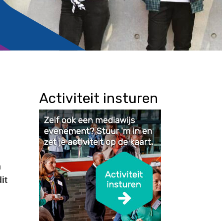
Activiteit insturen
n
it