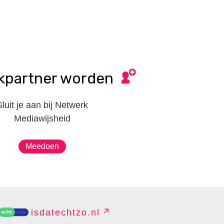
kpartner worden
Sluit je aan bij Netwerk
Mediawijsheid
Meedoen
isdatechtzo.nl