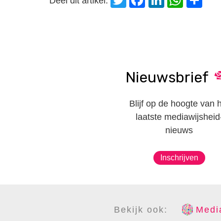
Deel dit artikel:
Nieuwsbrief
Blijf op de hoogte van 
laatste mediawijsheid
nieuws
Inschrijven
Bekijk ook:
Media