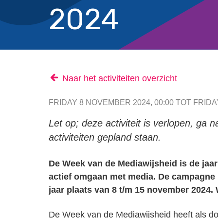
2024
Naar het activiteiten overzicht
FRIDAY 8 NOVEMBER 2024, 00:00 TOT FRIDA
Let op; deze activiteit is verlopen, ga 
activiteiten gepland staan.
De Week van de Mediawijsheid is de jaa
actief omgaan met media. De campagne is
jaar plaats van 8 t/m 15 november 2024. 
De Week van de Mediawijsheid heeft als d