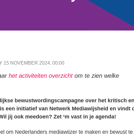
Y 15 NOVEMBER 2024, 00:00
naar
het activiteiten overzicht
om te zien welke
rlijkse bewustwordingscampagne over het kritisch e
 een initiatief van Netwerk Mediawijsheid en vindt d
Wil jij ook meedoen? Zet ‘m vast in je agenda!
oel om Nederlanders mediawijzer te maken en bewust te