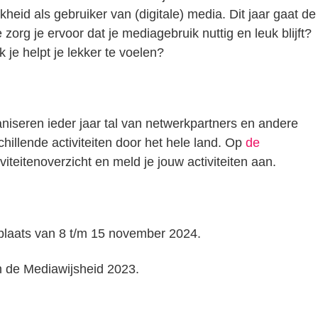
heid als gebruiker van (digitale) media. Dit jaar gaat de
rg je ervoor dat je mediagebruik nuttig en leuk blijft?
 je helpt je lekker te voelen?
iseren ieder jaar tal van netwerkpartners en andere
hillende activiteiten door het hele land. Op
de
viteitenoverzicht en meld je jouw activiteiten aan.
plaats van 8 t/m 15 november 2024.
 de Mediawijsheid 2023.
n
tsApp
elen