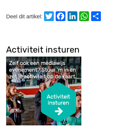
Twitter
Facebook
LinkedIn
WhatsApp
Delen
Deel dit artikel:
Activiteit insturen