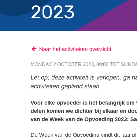
2023
Naar het activiteiten overzicht
MONDAY 2 OCTOBER 2023, 00:00 TOT SUNDA
Let op; deze activiteit is verlopen, ga 
activiteiten gepland staan.
Voor elke opvoeder is het belangrijk om
delen komen we dichter bij elkaar en do
van de Week van de Opvoeding 2023: S
De Week van de Opvoeding vindt dit jaar pla