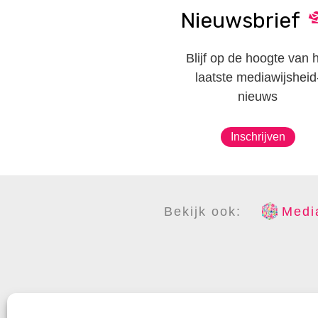
Nieuwsbrief
Blijf op de hoogte van 
laatste mediawijsheid
nieuws
Inschrijven
Bekijk ook:
Media
COPYR