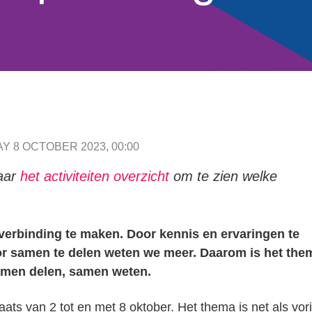
Y 8 OCTOBER 2023, 00:00
naar
het activiteiten overzicht
om te zien welke
 verbinding te maken. Door kennis en ervaringen te
or samen te delen weten we meer. Daarom is het the
amen delen, samen weten.
ats van 2 tot en met 8 oktober. Het thema is net als vor