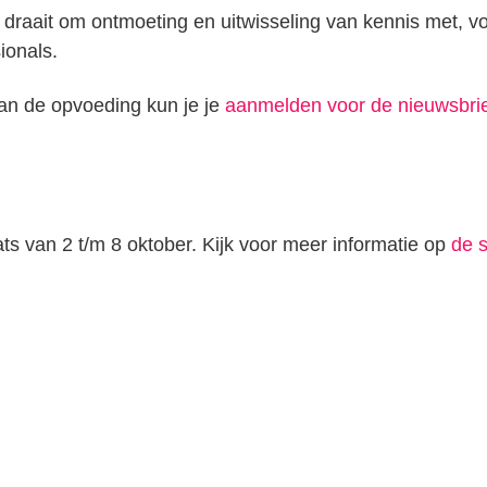
draait om ontmoeting en uitwisseling van kennis met, v
ionals.
an de opvoeding kun je je
aanmelden voor de nieuwsbri
s van 2 t/m 8 oktober. Kijk voor meer informatie op
de s
n
tsApp
elen