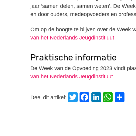
jaar ‘samen delen, samen weten’. De Week 
en door ouders, medeopvoeders en profess
Om op de hoogte te blijven over de Week v
van het Nederlands Jeugdinstitiuut
Praktische informatie
De Week van de Opvoeding 2023 vindt plaat
van het Nederlands Jeugdinstituut
.
Twitter
Facebook
LinkedI
Wha
D
Deel dit artikel: