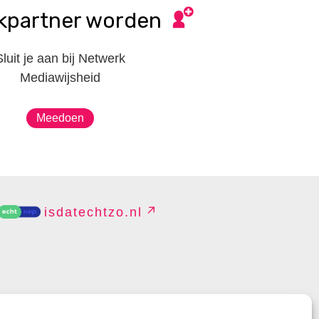
kpartner worden
Sluit je aan bij Netwerk
Mediawijsheid
Meedoen
isdatechtzo.nl
EHEREN