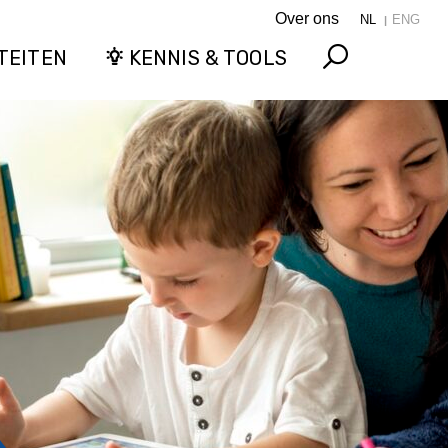
Over ons
NL
ENG
TEITEN
KENNIS & TOOLS
Search