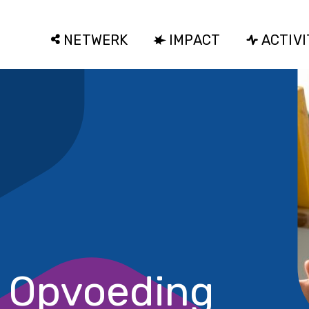
NETWERK
IMPACT
ACTIVI
 Opvoeding