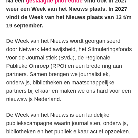
Na een
geslaagde pilot-editie
vind ook in 2027
weer een Week van het Nieuws plaats. In 2027
vindt de Week van het Nieuws plaats van 13 t/m
19 september.
De Week van het Nieuws wordt georganiseerd
door Netwerk Mediawijsheid, het Stimuleringsfonds
voor de Journalistiek (SvdJ), de Regionale
Publieke Omroep (RPO) en een brede ring aan
partners. Samen brengen we journalistiek,
onderwijs, bibliotheken en maatschappelijke
partners bij elkaar en maken we ons hard voor een
nieuwswijs Nederland.
De Week van het Nieuws is een landelijke
publiekscampagne waarin journalisten, onderwijs,
bibliotheken en het publiek elkaar actief opzoeken.