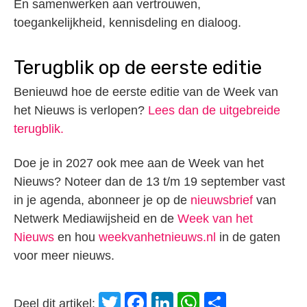
En samenwerken aan vertrouwen,
toegankelijkheid, kennisdeling en dialoog.
Terugblik op de eerste editie
Benieuwd hoe de eerste editie van de Week van
het Nieuws is verlopen?
Lees dan de uitgebreide
terugblik.
Doe je in 2027 ook mee aan de Week van het
Nieuws? Noteer dan de 13 t/m 19 september vast
in je agenda, abonneer je op de
nieuwsbrief
van
Netwerk Mediawijsheid en de
Week van het
Nieuws
en hou
weekvanhetnieuws.nl
in de gaten
voor meer nieuws.
Twitter
Facebook
LinkedIn
WhatsApp
Delen
Deel dit artikel: