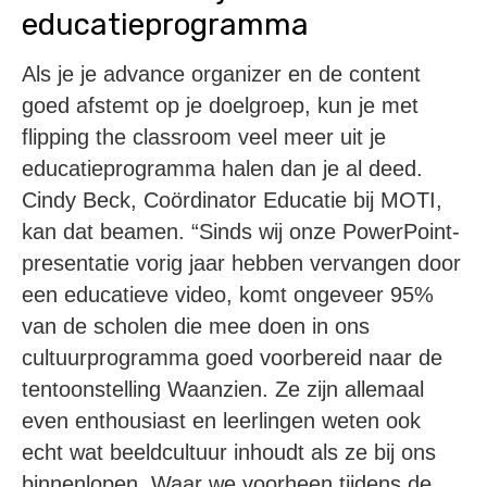
educatieprogramma
Als je je advance organizer en de content
goed afstemt op je doelgroep, kun je met
flipping the classroom veel meer uit je
educatieprogramma halen dan je al deed.
Cindy Beck, Coördinator Educatie bij MOTI,
kan dat beamen. “Sinds wij onze PowerPoint-
presentatie vorig jaar hebben vervangen door
een educatieve video, komt ongeveer 95%
van de scholen die mee doen in ons
cultuurprogramma goed voorbereid naar de
tentoonstelling Waanzien. Ze zijn allemaal
even enthousiast en leerlingen weten ook
echt wat beeldcultuur inhoudt als ze bij ons
binnenlopen. Waar we voorheen tijdens de