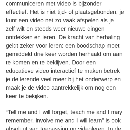
communiceren met video is bijzonder
effectief. Het is niet tijd- of plaatsgebonden; je
kunt een video net zo vaak afspelen als je
zelf wilt en steeds weer nieuwe dingen
ontdekken en leren. De kracht van herhaling
geldt zeker voor leren: een boodschap moet
gemiddeld drie keer worden herhaald om aan
te komen en te beklijven. Door een
educatieve video interactief te maken betrek
je de lerende veel meer bij het onderwerp en
maak je de video aantrekkelijk om nog een
keer te bekijken.
“Tell me and I will forget, teach me and I may
remember, involve me and I will learn” is ook
absoluut van toepassing op videoleren. In de