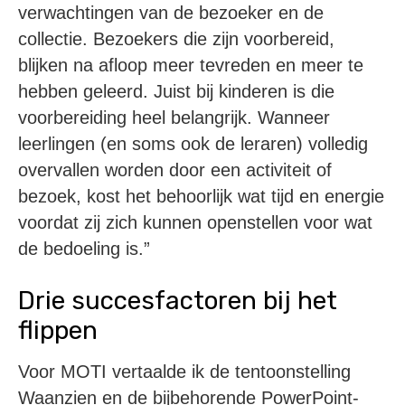
verwachtingen van de bezoeker en de
collectie. Bezoekers die zijn voorbereid,
blijken na afloop meer tevreden en meer te
hebben geleerd. Juist bij kinderen is die
voorbereiding heel belangrijk. Wanneer
leerlingen (en soms ook de leraren) volledig
overvallen worden door een activiteit of
bezoek, kost het behoorlijk wat tijd en energie
voordat zij zich kunnen openstellen voor wat
de bedoeling is.”
Drie succesfactoren bij het
flippen
Voor MOTI vertaalde ik de tentoonstelling
Waanzien en de bijbehorende PowerPoint-