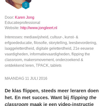
Door:
Karen Jong
Educatieprofessional
Website:
http://www.jongleert.nl
Interesses: mediawijsheid, cultuur-, kunst- &
erfgoededucatie, filosofie, storytelling, leesbevordering,
laaggeletterdheid, digitale geletterdheid, 21e eeuwse
vaardigheden, informatievaardigheden, flipping the
classroom, makersmovement, onderzoekend &
ontdekkend leren, TPACK, tablets
MAANDAG 11 JULI 2016
De klas flippen, steeds meer leraren doen
het. En met succes. Want bij
flipping the
classroom
maak je een video-instructie