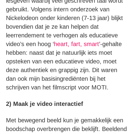
lesgeven waarbij veel geschreven taal wordt
gebruikt. Volgens intern onderzoek van
Nickelodeon onder kinderen (7-13 jaar) blijkt
bovendien dat je ze kan helpen dat
leerrendement te verhogen als educatieve
video’s een hoog ‘
heart, fart, smart
’-gehalte
hebben: naast dat je natuurlijk iets moet
opsteken van een educatieve video, moet
deze authentiek en grappig zijn. Dit waren
dan ook mijn basisingrediënten bij het
schrijven van het filmscript voor MOTI.
2) Maak je video interactief
Met bewegend beeld kun je gemakkelijk een
boodschap overbrengen die beklijft. Beeldend