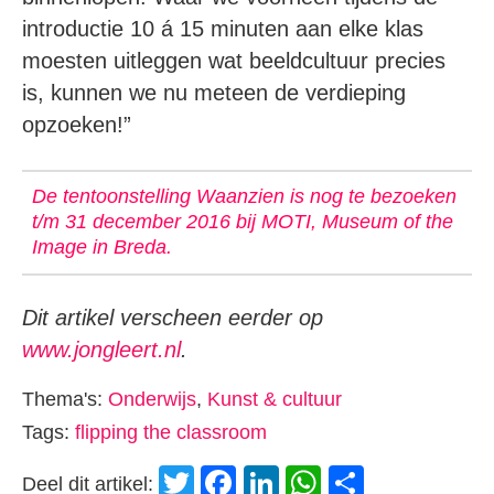
introductie 10 á 15 minuten aan elke klas
moesten uitleggen wat beeldcultuur precies
is, kunnen we nu meteen de verdieping
opzoeken!”
De tentoonstelling Waanzien is nog te bezoeken
t/m 31 december 2016 bij MOTI, Museum of the
Image in Breda.
Dit artikel verscheen eerder op
www.jongleert.nl
.
Thema's:
Onderwijs
,
Kunst & cultuur
Tags:
flipping the classroom
Twitter
Facebook
LinkedIn
WhatsApp
Delen
Deel dit artikel: