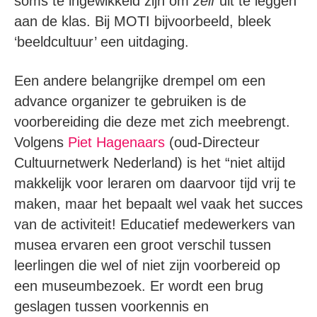
soms te ingewikkeld zijn om
zelf
uit te leggen
aan de klas. Bij MOTI bijvoorbeeld, bleek
‘beeldcultuur’ een uitdaging.
Een andere belangrijke drempel om een
advance organizer te gebruiken is de
voorbereiding die deze met zich meebrengt.
Volgens
Piet Hagenaars
(oud-Directeur
Cultuurnetwerk Nederland) is het “niet altijd
makkelijk voor leraren om daarvoor tijd vrij te
maken, maar het bepaalt wel vaak het succes
van de activiteit! Educatief medewerkers van
musea ervaren een groot verschil tussen
leerlingen die wel of niet zijn voorbereid op
een museumbezoek. Er wordt een brug
geslagen tussen voorkennis en