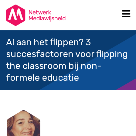
N
Search
Al aan het flippen? 3
succesfactoren voor flipping
the classroom bij non-
formele educatie