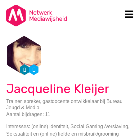
N
Search
Jacqueline Kleijer
Trainer, spreker, gastdocente ontwikkelaar
bij
Bureau
Jeugd & Media
Aantal bijdragen: 11
Interesses: (online) Identiteit, Social Gaming /verslaving,
Seksualiteit en (online) liefde en misbruik/grooming