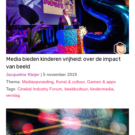
Media bieden kinderen vrijheid: over de impact
van beeld
Jacqueline Kleijer
| 5 november 2019
Thema:
Mediaopvoeding
,
Kunst & cultuur
,
Gamen & apps
Tags:
Cinekid Industry Forum
,
beeldcultuur
,
kindermedia
,
verslag