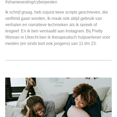
#shamesexting/cyberpesten
Ik schrijf graag, heb zojuist twee scripts geschreven, die
verfilmd gaan worden. Ik maak ook altijd gebruik van
verhalen en narratieve technieken als ik spreek of
lesgeef. En ik ben verslaafd aan Instagram. Bij Pretty
Woman in Utrecht ben ik therapeutisch hulpverlener voor
meiden (en sinds kort ook jongens) van 11 t/m 23.