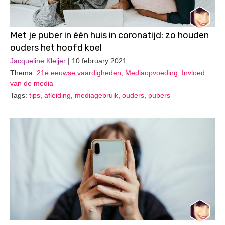
Met je puber in één huis in coronatijd: zo houden
ouders het hoofd koel
Jacqueline Kleijer
| 10 february 2021
Thema:
21e eeuwse vaardigheden
,
Mediaopvoeding
,
Invloed
van de media
Tags:
tips
,
afleiding
,
mediagebruik
,
ouders
,
pubers