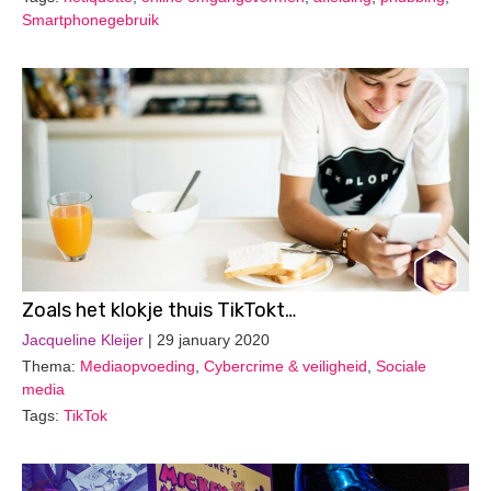
Smartphonegebruik
Zoals het klokje thuis TikTokt…
Jacqueline Kleijer
| 29 january 2020
Thema:
Mediaopvoeding
,
Cybercrime & veiligheid
,
Sociale
media
Tags:
TikTok