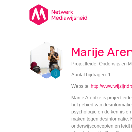
Marije Are
Projectleider Onderwijs en 
Aantal bijdragen: 1
Website:
http://www.wijzijndr
Marije Arentze is projectlei
het gebied van desinformatie
psychologie en de kennis en
maken tegen desinformatie.
onderwijsconcepten en leidt 