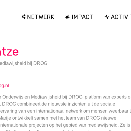
NETWERK
IMPACT
ACTIVI
ntze
Mediawijsheid
bij
DROG
og.nl
der Onderwijs en Mediawijsheid bij DROG, platform van experts o
. DROG combineert de nieuwste inzichten uit de sociale
 ervaring van een internationaal netwerk om mensen weerbaar 
 Marije ontwikkelt samen met het team van DROG nieuwe
internationale projecten op het gebied van mediawijsheid. Ze is