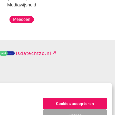
Mediawijsheid
Meedoen
isdatechtzo.nl
EHEREN
Cookies accepteren