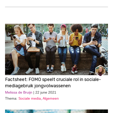
Factsheet: FOMO speelt cruciale rol in sociale-
mediagebruik jongvolwassenen
Melissa de Bruijn
| 22 june 2021
Thema:
Sociale media
,
Algemeen