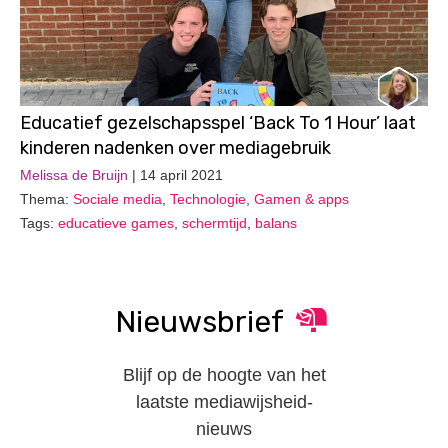
Educatief gezelschapsspel ‘Back To 1 Hour’ laat
kinderen nadenken over mediagebruik
Melissa de Bruijn
| 14 april 2021
Thema:
Sociale media
,
Technologie
,
Gamen & apps
Tags:
educatieve games
,
schermtijd
,
balans
Nieuwsbrief
Blijf op de hoogte van het
laatste mediawijsheid-
nieuws