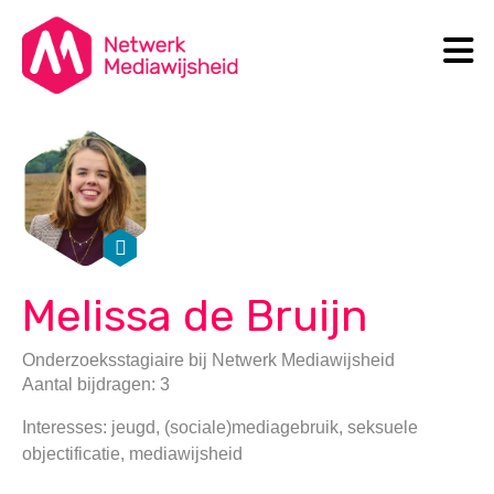
N
Search
Melissa de Bruijn
Onderzoeksstagiaire
bij
Netwerk Mediawijsheid
Aantal bijdragen: 3
Interesses: jeugd, (sociale)mediagebruik, seksuele
objectificatie, mediawijsheid