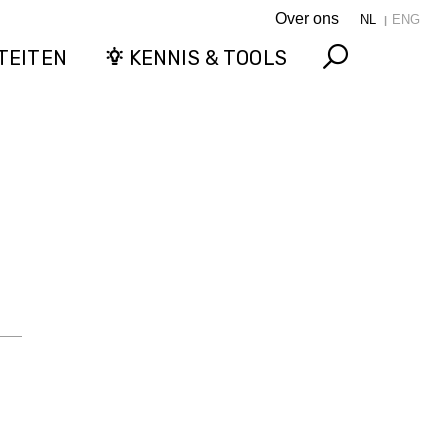
Over ons
NL
ENG
TEITEN
KENNIS & TOOLS
Search