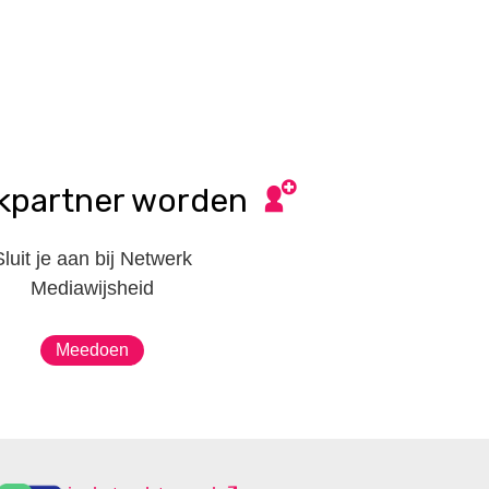
kpartner worden
Sluit je aan bij Netwerk
Mediawijsheid
Meedoen