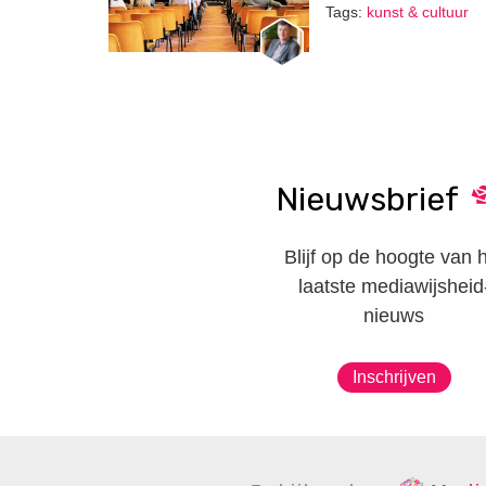
Tags:
kunst & cultuur
Nieuwsbrief
Blijf op de hoogte van 
laatste mediawijsheid
nieuws
Inschrijven