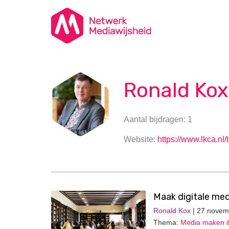
Ronald Kox
Aantal bijdragen: 1
Website:
https://www.lkca.nl
Maak digitale med
Ronald Kox
| 27 novem
Thema:
Media maken 