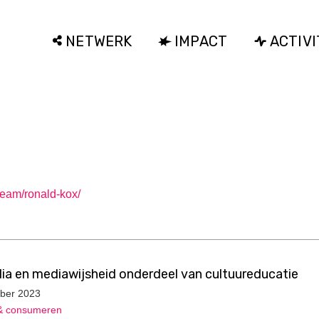
NETWERK
IMPACT
ACTIVI
/team/ronald-kox/
ia en mediawijsheid onderdeel van cultuureducatie
ber 2023
& consumeren