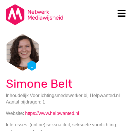
N
Search
Simone Belt
Inhoudelijk Voorlichtingsmedewerker
bij
Helpwanted.nl
Aantal bijdragen: 1
Website:
https://www.helpwanted.nl
Interesses: (online) seksualiteit, seksuele voorlichting,