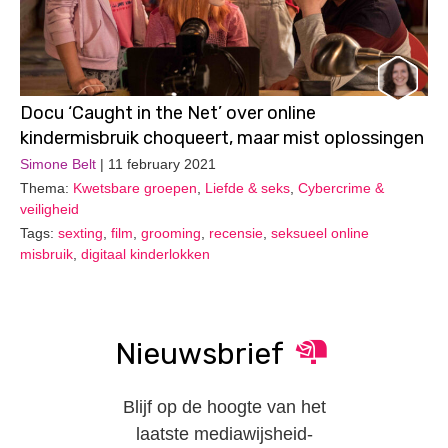
Docu ‘Caught in the Net’ over online
kindermisbruik choqueert, maar mist oplossingen
Simone Belt
| 11 february 2021
Thema:
Kwetsbare groepen
,
Liefde & seks
,
Cybercrime &
veiligheid
Tags:
sexting
,
film
,
grooming
,
recensie
,
seksueel online
misbruik
,
digitaal kinderlokken
Nieuwsbrief
Blijf op de hoogte van het
laatste mediawijsheid-