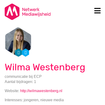
N
Search
Wilma Westenberg
communicatie
bij
ECP
Aantal bijdragen: 1
Website:
http://wilmawestenberg.nl
Interesses: jongeren, nieuwe media