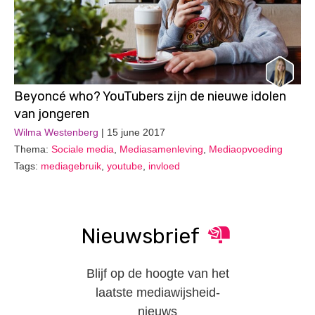
Beyoncé who? YouTubers zijn de nieuwe idolen
van jongeren
Wilma Westenberg
| 15 june 2017
Thema:
Sociale media
,
Mediasamenleving
,
Mediaopvoeding
Tags:
mediagebruik
,
youtube
,
invloed
Nieuwsbrief
Blijf op de hoogte van het
laatste mediawijsheid-
nieuws