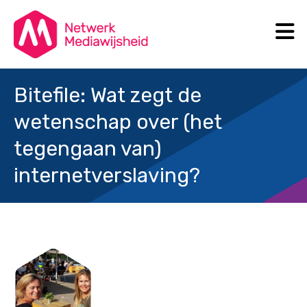
N
Search
Bitefile: Wat zegt de
wetenschap over (het
tegengaan van)
internetverslaving?