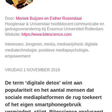
Door:
Moniek Buijzen en Esther Rozendaal
Hoogleraar & Universitair hoofddocent communicatie en
gedragsverandering
bij
Erasmus Universiteit Rotterdam
Website:
https://www.bitescience.com
Interesses: Jongeren, media, mediawijsheid, digitale
mediatechnologie, positieve mediapsychologie,
empowerment
VRIJDAG 1 NOVEMBER 2019
De term ‘digitale detox’ wint aan
populariteit en het aantal mensen dat
sociale mediaplatformen de rug toekeert
of het eigen smartphonegebruik
vermindert, stijgt. Bitescience analyseert