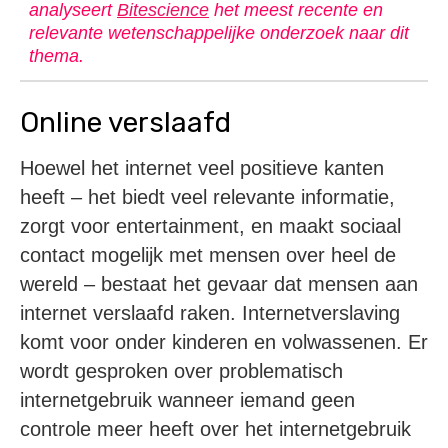
analyseert
Bitescience
het meest recente en
relevante wetenschappelijke onderzoek naar dit
thema.
Online verslaafd
Hoewel het internet veel positieve kanten
heeft – het biedt veel relevante informatie,
zorgt voor entertainment, en maakt sociaal
contact mogelijk met mensen over heel de
wereld – bestaat het gevaar dat mensen aan
internet verslaafd raken. Internetverslaving
komt voor onder kinderen en volwassenen. Er
wordt gesproken over problematisch
internetgebruik wanneer iemand geen
controle meer heeft over het internetgebruik