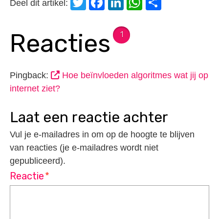
Twitter
Facebook
LinkedIn
WhatsApp
Delen
Deel dit artikel:
Reacties
1
Pingback:
Hoe beïnvloeden algoritmes wat jij op
internet ziet?
laat een reactie achter
Vul je e-mailadres in om op de hoogte te blijven
van reacties (je e-mailadres wordt niet
gepubliceerd).
Reactie
*