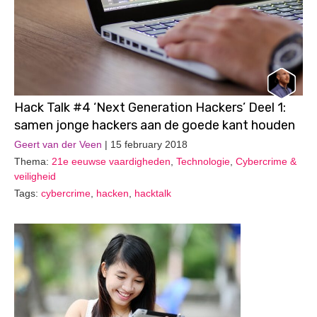
Hack Talk #4 ‘Next Generation Hackers’ Deel 1:
samen jonge hackers aan de goede kant houden
Geert van der Veen
| 15 february 2018
Thema:
21e eeuwse vaardigheden
,
Technologie
,
Cybercrime &
veiligheid
Tags:
cybercrime
,
hacken
,
hacktalk