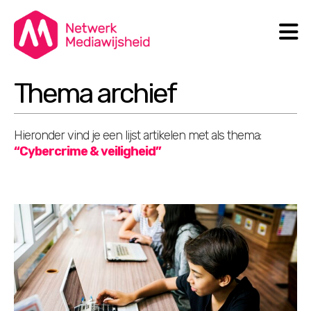
N
Search
Thema archief
Hieronder vind je een lijst artikelen met als thema:
“Cybercrime & veiligheid”