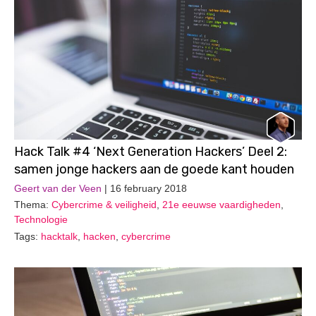
Hack Talk #4 ‘Next Generation Hackers’ Deel 2:
samen jonge hackers aan de goede kant houden
Geert van der Veen
| 16 february 2018
Thema:
Cybercrime & veiligheid
,
21e eeuwse vaardigheden
,
Technologie
Tags:
hacktalk
,
hacken
,
cybercrime