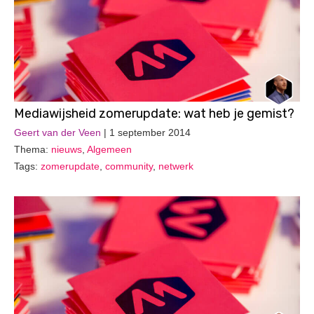
Mediawijsheid zomerupdate: wat heb je gemist?
Geert van der Veen
| 1 september 2014
Thema:
nieuws
,
Algemeen
Tags:
zomerupdate
,
community
,
netwerk