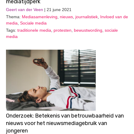
mediatijdperk
Geert van der Veen
| 21 june 2021
Thema:
Mediasamenleving
,
nieuws
,
journalistiek
,
Invloed van de
media
,
Sociale media
Tags:
traditionele media
,
protesten
,
bewustwording
,
sociale
media
Onderzoek: Betekenis van betrouwbaarheid van
nieuws voor het nieuwsmediagebruik van
jongeren