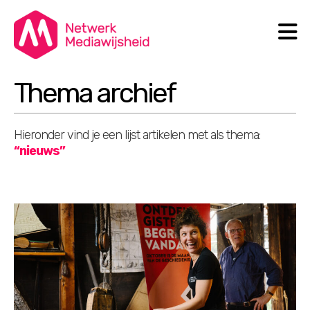
N
Search
Thema archief
Hieronder vind je een lijst artikelen met als thema:
“nieuws”