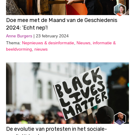
Doe mee met de Maand van de Geschiedenis
2024: ‘Echt nep’!
Anne Burgers
| 23 february 2024
Thema:
Nepnieuws & desinformatie
,
Nieuws, informatie &
beeldvorming
,
nieuws
De evolutie van protesten in het sociale-