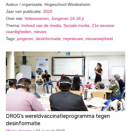
Auteur / organisatie: Hogeschool Windesheim
Jaar van publicatie:
2020
Over wie:
Volwassenen
,
Jongeren 14-18 jr
Thema:
Invloed van de media
,
Sociale media
,
21e eeuwse
vaardigheden
,
nieuws
Tags:
jongeren
,
desinformatie
,
nepnieuws
,
nieuwswijsheid
DROG’s wereldvaccinatieprogramma tegen
desinformatie