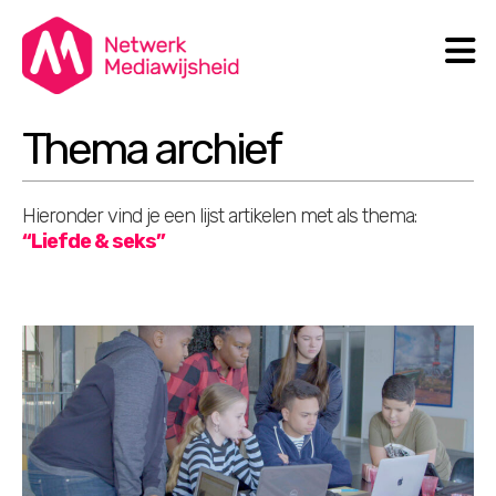
N
Search
Thema archief
Hieronder vind je een lijst artikelen met als thema:
“Liefde & seks”