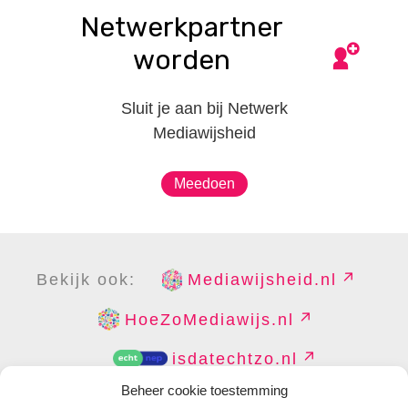
Netwerkpartner
worden
Sluit je aan bij Netwerk
Mediawijsheid
Meedoen
Bekijk ook:
Mediawijsheid.nl
HoeZoMediawijs.nl
isdatechtzo.nl
Beheer cookie toestemming