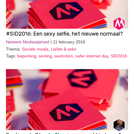
#SID2016: Een sexy selfie, het nieuwe normaal?
Netwerk Mediawijsheid
| 11 february 2016
Thema:
Sociale media
,
Liefde & seks
Tags:
beperking
,
sexting
,
sextortion
,
safer internet day
,
SID2016