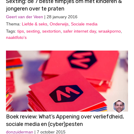
Sexting: de 7 beste filmpjes om met kinderen &
jongeren over te praten
Geert van der Veen
| 28 january 2016
Thema:
Liefde & seks
,
Onderwijs
,
Sociale media
Tags:
tips
,
sexting
,
sextortion
,
safer internet day
,
wraakporno
,
naaktfoto's
Boek review: What’s Appening over verliefdheid,
sociale media en (cyber)pesten
donzuiderman
| 7 october 2015