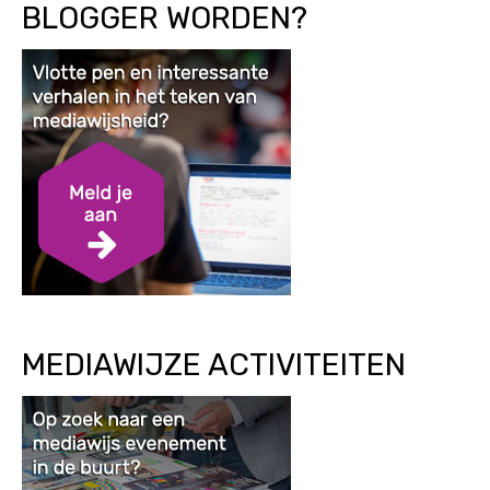
BLOGGER WORDEN?
MEDIAWIJZE ACTIVITEITEN