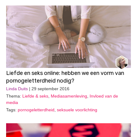
Liefde en seks online: hebben we een vorm van
pornogeletterdheid nodig?
Linda Duits
| 29 september 2016
Thema:
Liefde & seks
,
Mediasamenleving
,
Invloed van de
media
Tags:
pornogeletterdheid
,
seksuele voorlichting