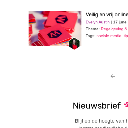
Veilig en vrij onli
Evelyn Austin
| 17 june
Thema:
Regelgeving & 
Tags:
sociale media
,
ti
Nieuwsbrief
Blijf op de hoogte van 