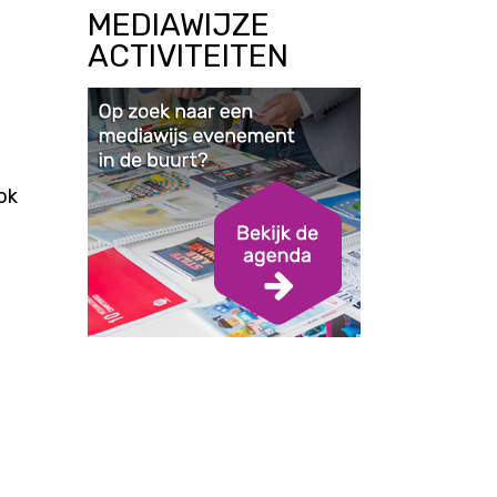
MEDIAWIJZE
ACTIVITEITEN
ok