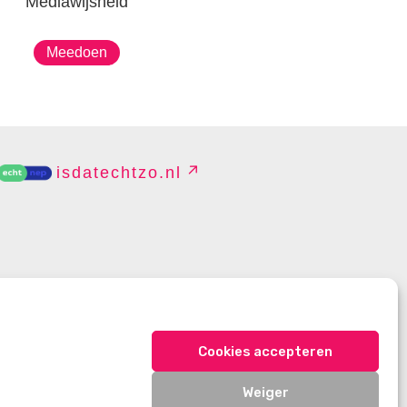
Mediawijsheid
Meedoen
isdatechtzo.nl
EHEREN
Cookies accepteren
Weiger