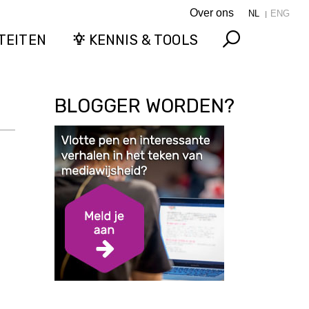
Over ons
NL
ENG
TEITEN
KENNIS & TOOLS
Search
BLOGGER WORDEN?