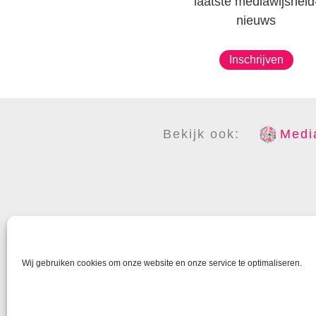
laatste mediawijsheid
nieuws
Inschrijven
Bekijk ook:
Media
COPYR
Wij gebruiken cookies om onze website en onze service te optimaliseren.