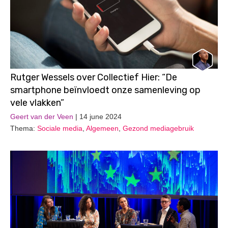
Rutger Wessels over Collectief Hier: “De
smartphone beïnvloedt onze samenleving op
vele vlakken”
Geert van der Veen
| 14 june 2024
Thema:
Sociale media
,
Algemeen
,
Gezond mediagebruik