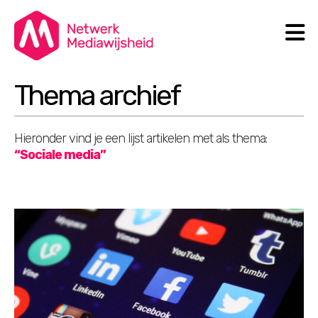
N
Search
Thema archief
Hieronder vind je een lijst artikelen met als thema:
“Sociale media”