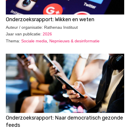
Onderzoeksrapport: Wikken en weten
Auteur / organisatie: Rathenau Instituut
Jaar van publicatie:
2026
Thema:
Sociale media
,
Nepnieuws & desinformatie
Onderzoeksrapport: Naar democratisch gezonde
feeds