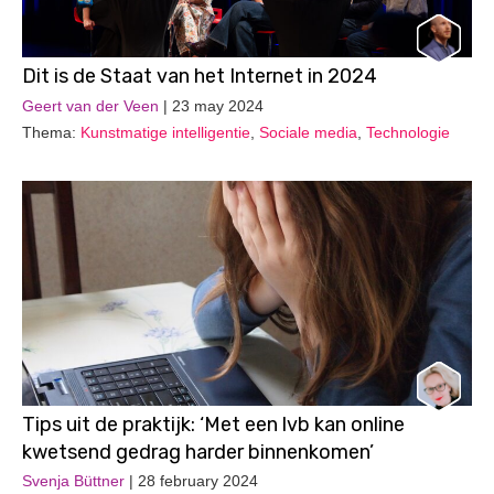
Dit is de Staat van het Internet in 2024
Geert van der Veen
| 23 may 2024
Thema:
Kunstmatige intelligentie
,
Sociale media
,
Technologie
Tips uit de praktijk: ‘Met een lvb kan online
kwetsend gedrag harder binnenkomen’
Svenja Büttner
| 28 february 2024