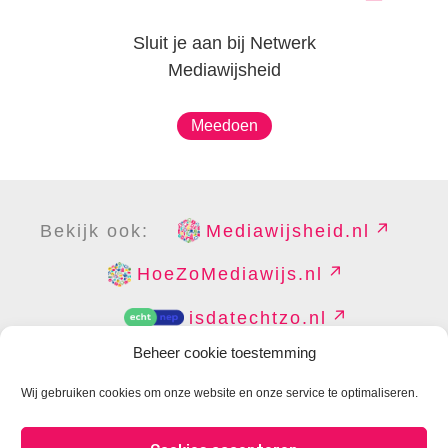
Sluit je aan bij Netwerk
Mediawijsheid
Meedoen
Bekijk ook:
Mediawijsheid.nl
HoeZoMediawijs.nl
isdatechtzo.nl
Beheer cookie toestemming
Wij gebruiken cookies om onze website en onze service te optimaliseren.
COPYRIGHT
DISCLAIMER
PRIVACY
PERS