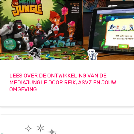
LEES OVER DE ONTWIKKELING VAN DE
MEDIAJUNGLE DOOR REIK, ASVZ EN JOUW
OMGEVING