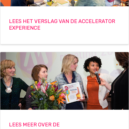
LEES HET VERSLAG VAN DE ACCELERATOR
EXPERIENCE
LEES MEER OVER DE