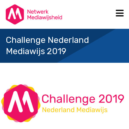
N
Search
Challenge Nederland
Mediawijs 2019