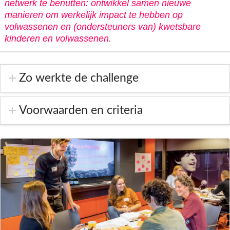
netwerk te benutten: ontwikkel samen nieuwe
manieren om werkelijk impact te hebben op
volwassenen en (ondersteuners van) kwetsbare
kinderen en volwassenen.
Zo werkte de challenge
Voorwaarden en criteria