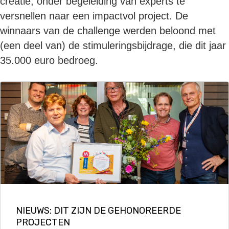
creatie, onder begeleiding van experts te
versnellen naar een impactvol project. De
winnaars van de challenge werden beloond met
(een deel van) de stimuleringsbijdrage, die dit jaar
35.000 euro bedroeg.
NIEUWS: DIT ZIJN DE GEHONOREERDE
PROJECTEN