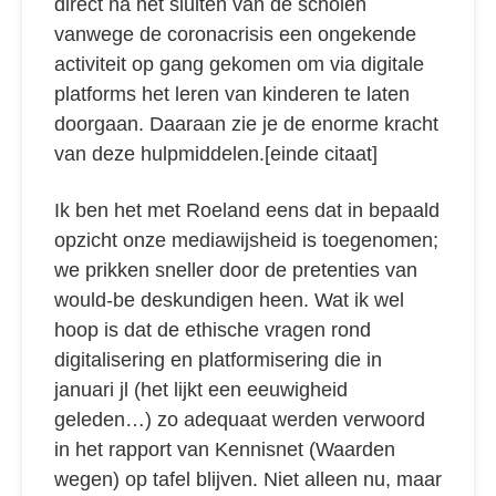
direct na het sluiten van de scholen
vanwege de coronacrisis een ongekende
activiteit op gang gekomen om via digitale
platforms het leren van kinderen te laten
doorgaan. Daaraan zie je de enorme kracht
van deze hulpmiddelen.[einde citaat]
Ik ben het met Roeland eens dat in bepaald
opzicht onze mediawijsheid is toegenomen;
we prikken sneller door de pretenties van
would-be deskundigen heen. Wat ik wel
hoop is dat de ethische vragen rond
digitalisering en platformisering die in
januari jl (het lijkt een eeuwigheid
geleden…) zo adequaat werden verwoord
in het rapport van Kennisnet (Waarden
wegen) op tafel blijven. Niet alleen nu, maar