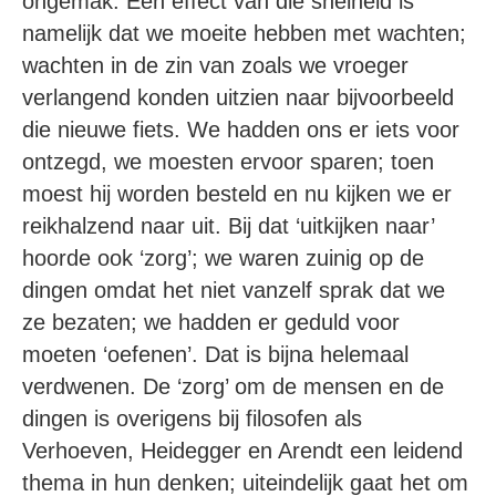
ongemak. Een effect van die snelheid is
namelijk dat we moeite hebben met wachten;
wachten in de zin van zoals we vroeger
verlangend konden uitzien naar bijvoorbeeld
die nieuwe fiets. We hadden ons er iets voor
ontzegd, we moesten ervoor sparen; toen
moest hij worden besteld en nu kijken we er
reikhalzend naar uit. Bij dat ‘uitkijken naar’
hoorde ook ‘zorg’; we waren zuinig op de
dingen omdat het niet vanzelf sprak dat we
ze bezaten; we hadden er geduld voor
moeten ‘oefenen’. Dat is bijna helemaal
verdwenen. De ‘zorg’ om de mensen en de
dingen is overigens bij filosofen als
Verhoeven, Heidegger en Arendt een leidend
thema in hun denken; uiteindelijk gaat het om