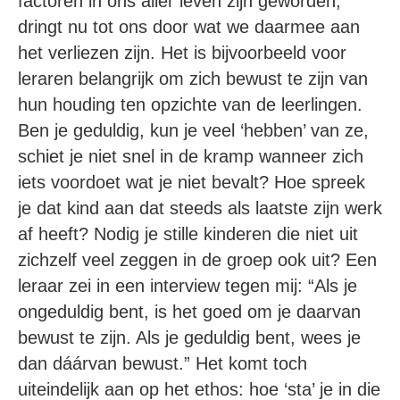
factoren in ons aller leven zijn geworden,
dringt nu tot ons door wat we daarmee aan
het verliezen zijn. Het is bijvoorbeeld voor
leraren belangrijk om zich bewust te zijn van
hun houding ten opzichte van de leerlingen.
Ben je geduldig, kun je veel ‘hebben’ van ze,
schiet je niet snel in de kramp wanneer zich
iets voordoet wat je niet bevalt? Hoe spreek
je dat kind aan dat steeds als laatste zijn werk
af heeft? Nodig je stille kinderen die niet uit
zichzelf veel zeggen in de groep ook uit? Een
leraar zei in een interview tegen mij: “Als je
ongeduldig bent, is het goed om je daarvan
bewust te zijn. Als je geduldig bent, wees je
dan dáárvan bewust.” Het komt toch
uiteindelijk aan op het ethos: hoe ‘sta’ je in die