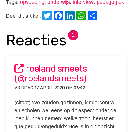
Tags:
opvoeding
,
onderwijs
,
interview
,
pedagogiek
Twitter
Facebook
LinkedIn
WhatsApp
Delen
Deel dit artikel:
Reacties
2
roeland smeets
(@roelandsmeets)
VRIJDAG 17 APRIL 2020 OM 06:42
(citaat) We zouden gezinnen, kindercentra
en scholen wel eens op dit aspect onder de
loep kunnen nemen: welke ‘toon’ heerst er
qua geduld/ongeduld? Hoe is in dit opzicht