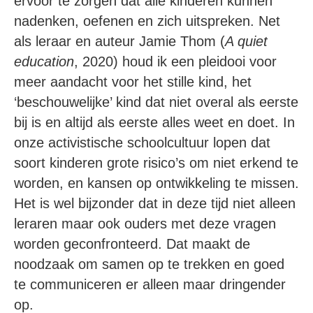
ervoor te zorgen dat alle kinderen kunnen
nadenken, oefenen en zich uitspreken. Net
als leraar en auteur Jamie Thom (
A quiet
education
, 2020) houd ik een pleidooi voor
meer aandacht voor het stille kind, het
‘beschouwelijke’ kind dat niet overal als eerste
bij is en altijd als eerste alles weet en doet. In
onze activistische schoolcultuur lopen dat
soort kinderen grote risico’s om niet erkend te
worden, en kansen op ontwikkeling te missen.
Het is wel bijzonder dat in deze tijd niet alleen
leraren maar ook ouders met deze vragen
worden geconfronteerd. Dat maakt de
noodzaak om samen op te trekken en goed
te communiceren er alleen maar dringender
op.