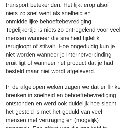
transport betekenden. Het lijkt erop alsof
niets zo snel went als snelheid en
onmiddellijke behoeftebevrediging.
Tegelijkertijd is niets zo ontregelend voor veel
mensen wanneer die snelheid tijdelijk
terugloopt of stilvalt. Hoe ongeduldig kun je
niet worden wanneer je internetverbinding
eruit ligt of wanneer het product dat je had
besteld maar niet wordt afgeleverd.
In de afgelopen weken zagen we dat er flinke
breuken in snelheid en behoeftebevrediging
ontstonden en werd ook duidelijk hoe slecht
het gesteld is met het geduld van veel
mensen met vertraging en (mogelijk)