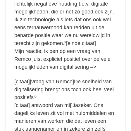
lichtelijk negatieve houding t.o.v. digitale
mogelijkheden, die er net zo goed ook zijn.
Ik zie technologie als iets dat ons ook wel
eens ternauwernood kan redden uit de
benarde positie waar we nu wereldwijd in
terecht zijn gekomen.”[einde citaat]
Mijn reactie: ik ben op een vraag van
Remco juist expliciet positief over de vele
mogelijkheden van digitalisering –>
[citaat][vraag van Remco]De snelheid van
digitalisering brengt ons toch ook heel veel
positiefs?
[citaat] antwoord van mij]Jazeker. Ons
dagelijks leven zit vol met hulpmiddelen en
manieren van werken die dat leven een
stuk aangenamer en in zekere zin zelfs