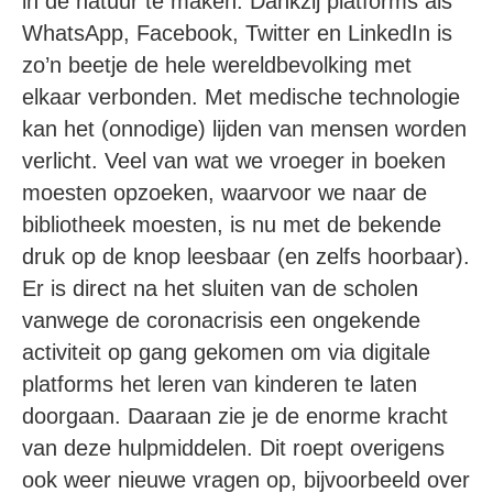
in de natuur te maken. Dankzij platforms als
WhatsApp, Facebook, Twitter en LinkedIn is
zo’n beetje de hele wereldbevolking met
elkaar verbonden. Met medische technologie
kan het (onnodige) lijden van mensen worden
verlicht. Veel van wat we vroeger in boeken
moesten opzoeken, waarvoor we naar de
bibliotheek moesten, is nu met de bekende
druk op de knop leesbaar (en zelfs hoorbaar).
Er is direct na het sluiten van de scholen
vanwege de coronacrisis een ongekende
activiteit op gang gekomen om via digitale
platforms het leren van kinderen te laten
doorgaan. Daaraan zie je de enorme kracht
van deze hulpmiddelen. Dit roept overigens
ook weer nieuwe vragen op, bijvoorbeeld over