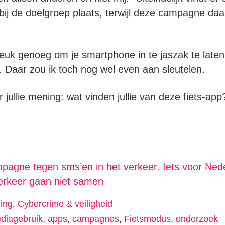
ij de doelgroep plaats, terwijl deze campagne daar
leuk genoeg om je smartphone in te jaszak te laten z
s. Daar zou ik toch nog wel even aan sleutelen.
jullie mening: wat vinden jullie van deze fiets-app
pagne tegen sms’en in het verkeer. Iets voor Ned
rkeer gaan niet samen
ing
,
Cybercrime & veiligheid
diagebruik
,
apps
,
campagnes
,
Fietsmodus
,
onderzoek