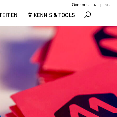
Over ons
NL
ENG
TEITEN
KENNIS & TOOLS
Search