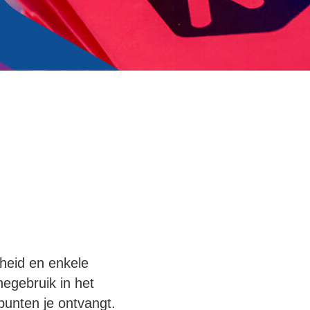
rheid en enkele
egebruik in het
punten je ontvangt.