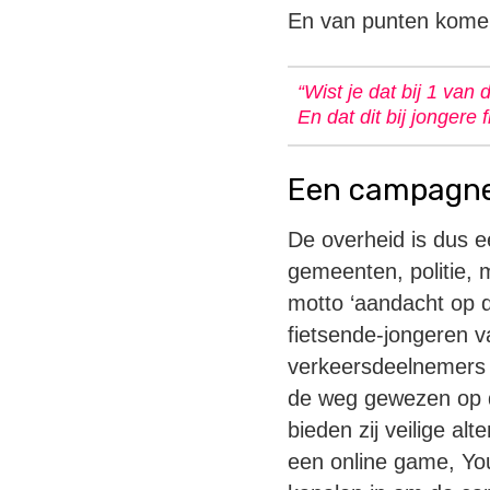
En van punten komen 
“Wist je dat bij 1 van
En dat dit bij jongere 
Een campagne 
De overheid is dus 
gemeenten, politie, 
motto ‘aandacht op 
fietsende-jongeren v
verkeersdeelnemers 
de weg gewezen op de
bieden zij veilige al
een online game, Yo