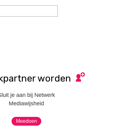
kpartner worden
Sluit je aan bij Netwerk
Mediawijsheid
Meedoen