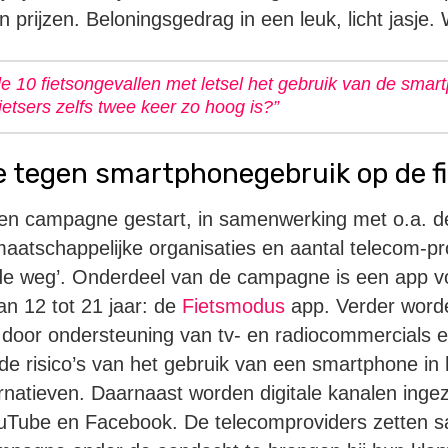
prijzen. Beloningsgedrag in een leuk, licht jasje.
 de 10 fietsongevallen met letsel het gebruik van de smar
fietsers zelfs twee keer zo hoog is?”
tegen smartphonegebruik op de fi
een campagne gestart, in samenwerking met o.a. de
maatschappelijke organisaties en aantal telecom-pr
de weg’. Onderdeel van de campagne is een app v
an 12 tot 21 jaar: de
Fietsmodus
app. Verder word
door ondersteuning van tv- en radiocommercials 
 risico’s van het gebruik van een smartphone in 
ternatieven. Daarnaast worden digitale kanalen inge
uTube en Facebook. De telecomproviders zetten 