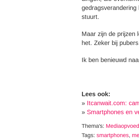
gedragsverandering b
stuurt.
Maar zijn de prijzen 
het. Zeker bij puber
Ik ben benieuwd naar 
Lees ook:
»
Itcanwait.com: cam
»
Smartphones en ve
Thema's:
Mediaopvoed
Tags:
smartphones
,
me