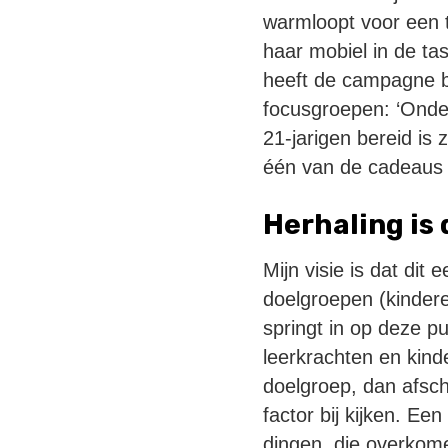
warmloopt voor een t-
haar mobiel in de tas
heeft de campagne b
focusgroepen: ‘Onde
21-jarigen bereid is 
één van de cadeaus t
Herhaling is
Mijn visie is dat dit
doelgroepen (kinder
springt in op deze p
leerkrachten en kinde
doelgroep, dan afsc
factor bij kijken. Een
dingen, die overkomen