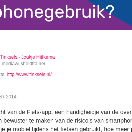
tphonegebruik?
Tinksels - Joukje Hijlkema
l mediawijsheidtrainer
te:
http://www.tinksels.nl/
R 2014
cht van de Fiets-app: een handigheidje van de ove
n bewuster te maken van de risico’s van smartphon
e je mobiel tijdens het fietsen gebruikt, hoe meer 