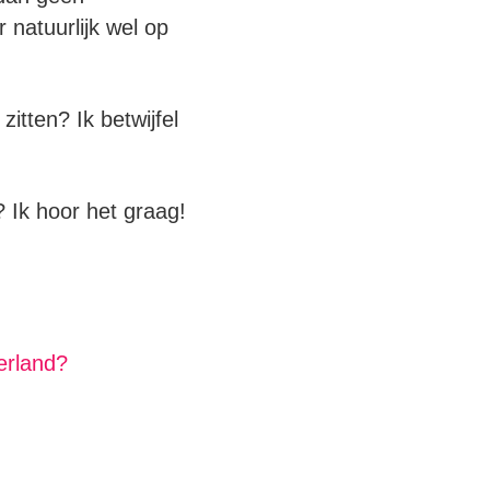
 natuurlijk wel op
itten? Ik betwijfel
? Ik hoor het graag!
erland?