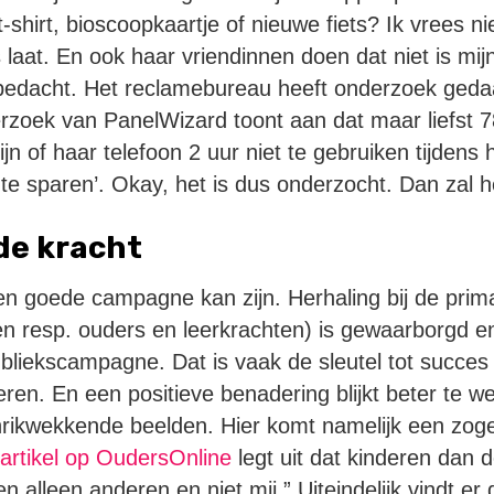
shirt, bioscoopkaartje of nieuwe fiets? Ik vrees nie
 laat. En ook haar vriendinnen doen dat niet is mij
edacht. Het reclamebureau heeft onderzoek geda
rzoek van PanelWizard toont aan dat maar liefst 7
zijn of haar telefoon 2 uur niet te gebruiken tijdens
e sparen’. Okay, het is dus onderzocht. Dan zal h
 de kracht
 een goede campagne kan zijn. Herhaling bij de pri
en resp. ouders en leerkrachten) is gewaarborgd 
ubliekscampagne. Dat is vaak de sleutel tot succes 
ren. En een positieve benadering blijkt beter te w
hrikwekkende beelden. Hier komt namelijk een zog
artikel op OudersOnline
legt uit dat kinderen dan 
 alleen anderen en niet mij.” Uiteindelijk vindt er