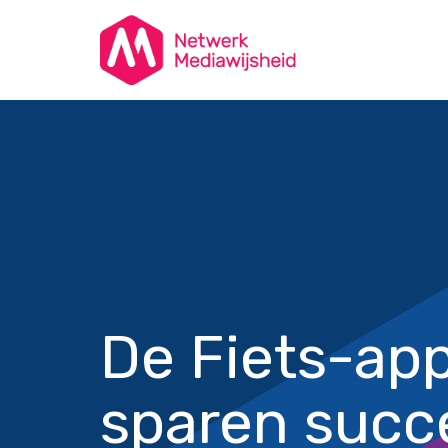
De Fiets-ap
sparen succ