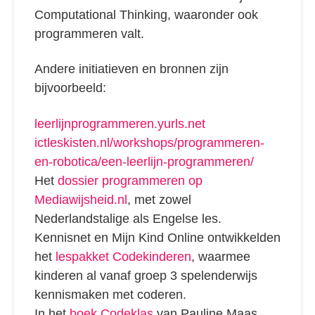
Computational Thinking, waaronder ook
programmeren valt.
Andere initiatieven en bronnen zijn
bijvoorbeeld:
leerlijnprogrammeren.yurls.net
ictleskisten.nl/workshops/programmeren-
en-robotica/een-leerlijn-programmeren/
Het
dossier programmeren op
Mediawijsheid.nl
, met zowel
Nederlandstalige als Engelse les.
Kennisnet en Mijn Kind Online ontwikkelden
het
lespakket Codekinderen
, waarmee
kinderen al vanaf groep 3 spelenderwijs
kennismaken met coderen.
In het
boek Codeklas
van Pauline Maas