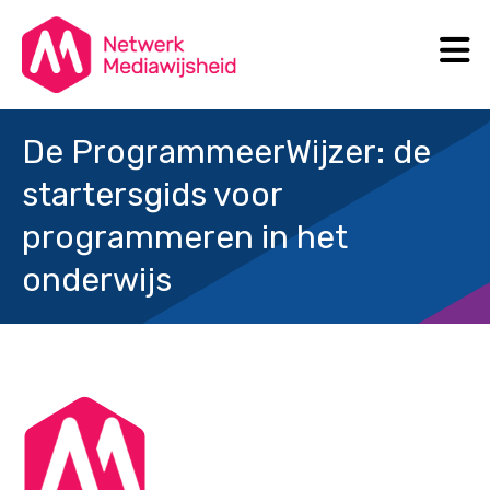
N
Search
De ProgrammeerWijzer: de
startersgids voor
programmeren in het
onderwijs