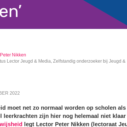
en’
Peter Nikken
tus Lector Jeugd & Media, Zelfstandig onderzoeker bij Jeugd &
ER 2022
heid moet net zo normaal worden op scholen als
l leerkrachten zijn hier nog helemaal niet klaar
wijsheid
legt Lector Peter Nikken (lectoraat J