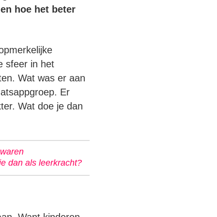
en hoe het beter
opmerkelijke
 sfeer in het
rten. Wat was er aan
atsappgroep. Er
ter. Wat doe je dan
 waren
e dan als leerkracht?