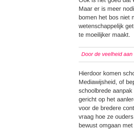
Ook is het goed dat 
Maar er is meer nod
bomen het bos niet m
wetenschappelijk get
te moeilijker maakt.
Door de veelheid aan
Hierdoor komen schol
Mediawijsheid, of be
schoolbrede aanpak v
gericht op het aanle
voor de bredere cont
vraag hoe ze ouders 
bewust omgaan met m