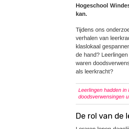
Hogeschool Windesh
kan.
Tijdens ons onderzo
verhalen van leerkra
klaslokaal gespannen
de hand? Leerlingen
waren doodsverwensin
als leerkracht?
Leerlingen hadden in
doodsverwensingen uit
De rol van de 