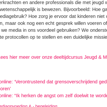
rkrachten en andere professionals die met jeugd 
 wetenschappelijk is bewezen. Bijvoorbeeld: Hoe ga
diagebruik? Hoe zorg je ervoor dat kinderen niet
en, maar ook nog een echt gesprek willen voeren of
e media in ons voordeel gebruiken? We onderste
protocollen op te stellen en een duidelijke missie,
Lees hier meer over onze deeltijdcursus Jeugd & M
nline: ‘Verontrustend dat grensoverschrijdend gedr
horen’
nline: “Ik herken de angst om zelf doelwit te word
diaopvoeding & - begeleiding