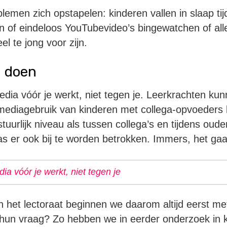
blemen zich opstapelen: kinderen vallen in slaap ti
n of eindeloos YouTubevideo’s bingewatchen of aller
l te jong voor zijn.
n doen
 media vóór je werkt, niet tegen je. Leerkrachten kun
ediagebruik van kinderen met collega-opvoeders 
uurlijk niveau als tussen collega’s en tijdens oud
las er ook bij te worden betrokken. Immers, het ga
edia vóór je werkt, niet tegen je
 het lectoraat beginnen we daarom altijd eerst me
 hun vraag? Zo hebben we in eerder onderzoek in 