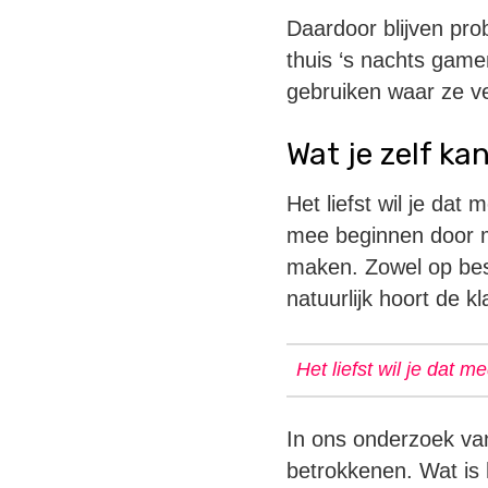
Daardoor blijven pro
thuis ‘s nachts game
gebruiken waar ze vee
Wat je zelf ka
Het liefst wil je dat
mee beginnen door m
maken. Zowel op best
natuurlijk hoort de k
Het liefst wil je dat m
In ons onderzoek van
betrokkenen. Wat is