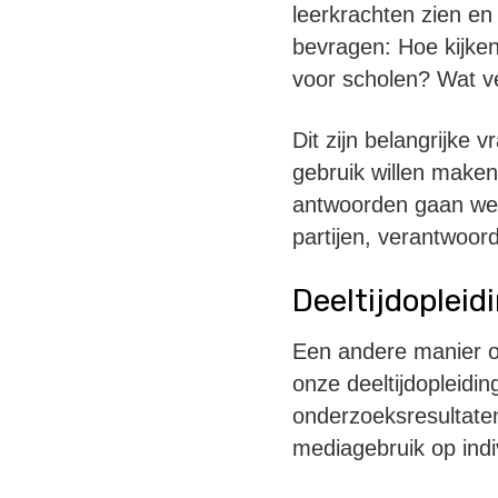
leerkrachten zien en
bevragen: Hoe kijken
voor scholen? Wat v
Dit zijn belangrijke
gebruik willen maken
antwoorden gaan we 
partijen, verantwoor
Deeltijdopleid
Een andere manier om
onze deeltijdopleid
onderzoeksresultate
mediagebruik op indi