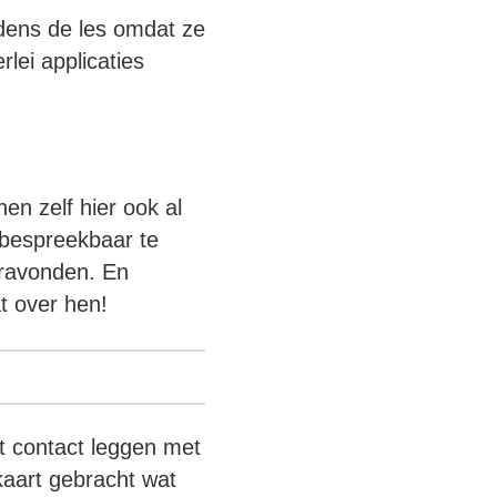
jdens de les omdat ze
lei applicaties
nen zelf hier ook al
bespreekbaar te
eravonden. En
at over hen!
t contact leggen met
kaart gebracht wat