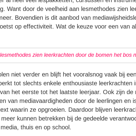
er al heel veel lespakketten, cursussen en instrum
ig. Want door de veelheid aan lesmethodes zien le
eer. Bovendien is dit aanbod van mediawijsheidsl
oetst op effectiviteit. Wat de keuze voor een van a
 lesmethodes zien leerkrachten door de bomen het bos n
en niet verder en blijft het vooralsnog vaak bij ee
perkt tot slechts enkele enthousiaste leerkrachten 
an het eerste tot het laatste leerjaar. Ook zijn de
ren van mediavaardigheden door de leerlingen en i
ext waarin ze opgroeien. Daardoor blijven leerkrac
meer kunnen betrekken bij de gedeelde verantwoor
edia, thuis en op school.