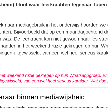
eim) bloot waar leerkrachten tegenaan lopen 
ek naar mediagebruik in het onderwijs hoorden we 
chten. Bijvoorbeeld dat op een maandagochtend de
 was. De leerkracht kon niet gewoon haar les sta
 hadden in het weekend ruzie gekregen op hun Wh
gen uitgewisseld, van een wel heel serieus karak
 het weekend ruzie gekregen op hun Whatsappgroep. Er
gewisseld, van een wel heel serieus karakter. Wat doe j
leraar binnen mediawijsheid