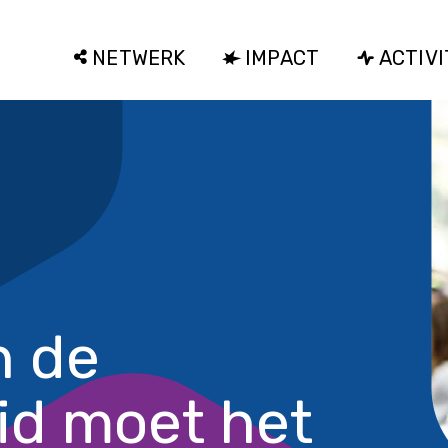
NETWERK
IMPACT
ACTIVI
n de
id moet het