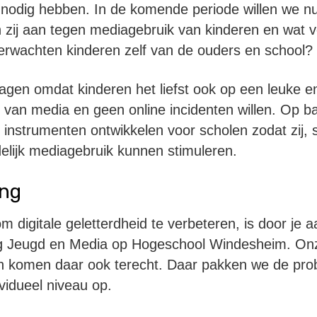
 nodig hebben. In de komende periode willen we n
 zij aan tegen mediagebruik van kinderen en wat vo
erwachten kinderen zelf van de ouders en school?
 vragen omdat kinderen het liefst ook op een leuke 
 van media en geen online incidenten willen. Op b
instrumenten ontwikkelen voor scholen zodat zij, 
delijk mediagebruik kunnen stimuleren.
ing
 digitale geletterdheid te verbeteren, is door je 
ing Jeugd en Media op Hogeschool Windesheim. On
n komen daar ook terecht. Daar pakken we de pr
vidueel niveau op.