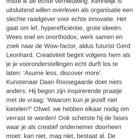
miste ik de echte vernieuwing. Kennelijk is
uitsluitend willen overleven als organisatie een
slechte raadgever voor echte innovatie. Het
gaat om lef, hyperefficiëntie, grote ideeën.
Wees snel en onorthodox, werk samen en
zoek naar de Wow-factor, aldus futurist Gerd
Leonhard. Creativiteit begint volgens hem als
je je vooronderstellingen echt durft los te
laten: ‘Asume less, discover more’.
Kunstenaar Daan Roosegaarde doet niets
anders. Hij begon zijn inspirerende praatje
met de vraag: ‘Waarom kun je jezelf niet
kietelen?’ Ofwel: we hebben elkaar nodig om
verrast te worden! Ook schetste hij de fases
waar je als creatief ondernemer doorheen
moet: kan niet, mag niet, bestaat al. De